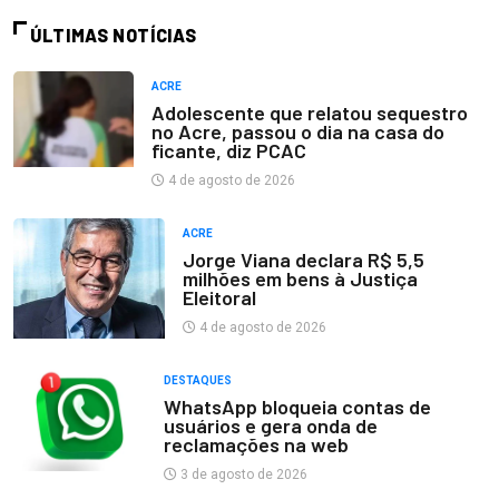
ÚLTIMAS NOTÍCIAS
ACRE
Adolescente que relatou sequestro
no Acre, passou o dia na casa do
ficante, diz PCAC
4 de agosto de 2026
ACRE
Jorge Viana declara R$ 5,5
milhões em bens à Justiça
Eleitoral
4 de agosto de 2026
DESTAQUES
WhatsApp bloqueia contas de
usuários e gera onda de
reclamações na web
3 de agosto de 2026