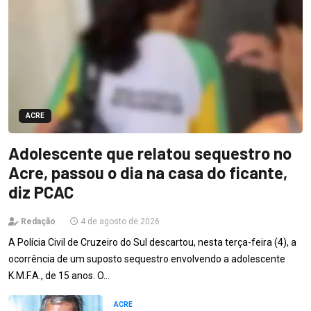
ACRE
Adolescente que relatou sequestro no
Acre, passou o dia na casa do ficante,
diz PCAC
Redação
4 de agosto de 2026
A Polícia Civil de Cruzeiro do Sul descartou, nesta terça-feira (4), a
ocorrência de um suposto sequestro envolvendo a adolescente
K.M.F.A., de 15 anos. O…
ACRE