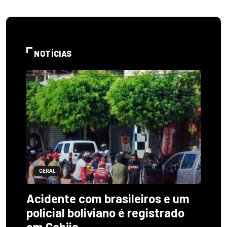
NOTÍCIAS
GERAL
Acidente com brasileiros e um
policial boliviano é registrado
em Cobija