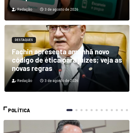
Redação
3 de agosto de 2026
DESTAQUES
Fachin apresenta amanhã novo
código de ética para juízes; veja as
novas regras
Redação
3 de agosto de 2026
POLÍTICA