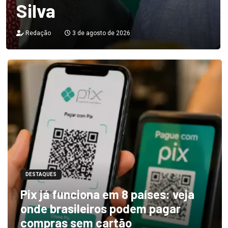
Silva
Redação
3 de agosto de 2026
DESTAQUES
Pix já funciona em 8 países: veja
onde brasileiros podem pagar
compras sem cartão