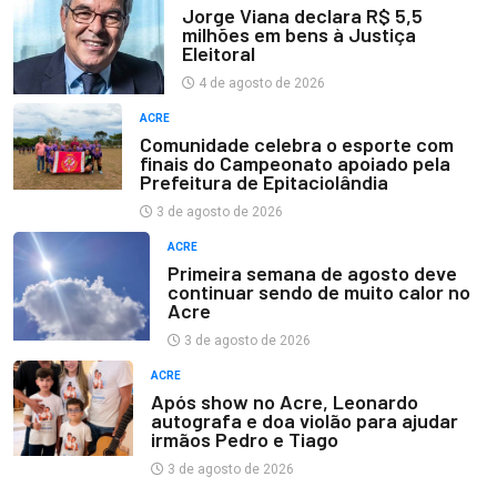
Jorge Viana declara R$ 5,5
milhões em bens à Justiça
Eleitoral
4 de agosto de 2026
ACRE
Comunidade celebra o esporte com
finais do Campeonato apoiado pela
Prefeitura de Epitaciolândia
3 de agosto de 2026
ACRE
Primeira semana de agosto deve
continuar sendo de muito calor no
Acre
3 de agosto de 2026
ACRE
Após show no Acre, Leonardo
autografa e doa violão para ajudar
irmãos Pedro e Tiago
3 de agosto de 2026