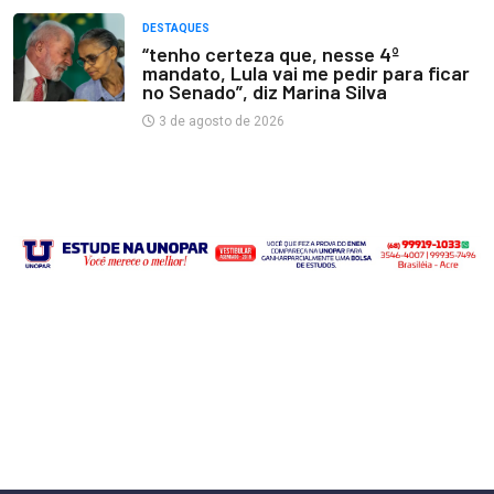
DESTAQUES
“tenho certeza que, nesse 4º
mandato, Lula vai me pedir para ficar
no Senado”, diz Marina Silva
3 de agosto de 2026