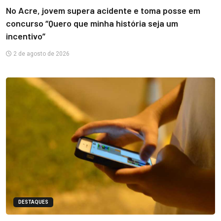
No Acre, jovem supera acidente e toma posse em
concurso “Quero que minha história seja um
incentivo”
2 de agosto de 2026
DESTAQUES