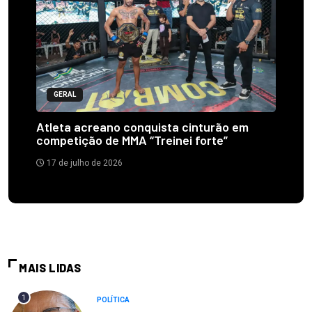
GERAL
Atleta acreano conquista cinturão em
competição de MMA “Treinei forte”
17 de julho de 2026
MAIS LIDAS
1
POLÍTICA