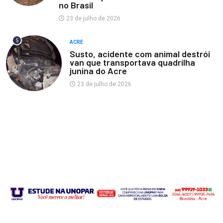
no Brasil
23 de julho de 2026
5
ACRE
Susto, acidente com animal destrói
van que transportava quadrilha
junina do Acre
23 de julho de 2026