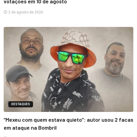
votações em 10 de agosto
2 de agosto de 2026
DESTAQUES
“Mexeu com quem estava quieto”: autor usou 2 facas
em ataque na Bombril