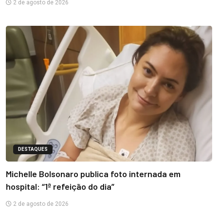
2 de agosto de 2026
DESTAQUES
Michelle Bolsonaro publica foto internada em
hospital: “1ª refeição do dia”
2 de agosto de 2026