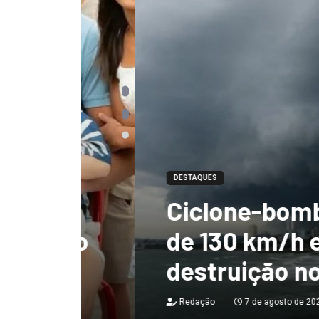
DESTAQUES
Ciclone-bomba te
 não
de 130 km/h e deix
destruição no Bras
Redação
7 de agosto de 2026