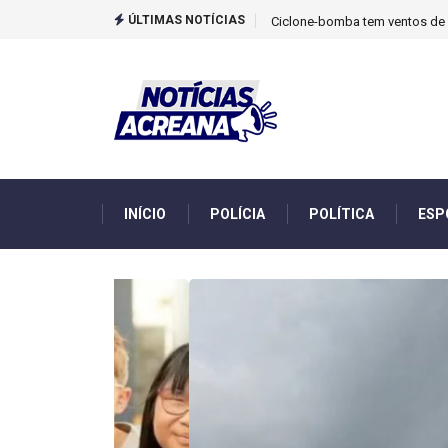
ÚLTIMAS NOTÍCIAS
TCU identificou desvios de din
INÍCIO
POLÍCIA
POLÍTICA
ESP