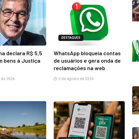
DESTAQUES
na declara R$ 5,5
WhatsApp bloqueia contas
m bens à Justiça
de usuários e gera onda de
reclamações na web
 de 2026
3 de agosto de 2026