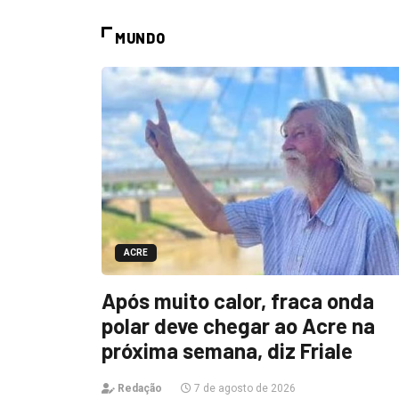
MUNDO
ACRE
Após muito calor, fraca onda
polar deve chegar ao Acre na
próxima semana, diz Friale
Redação
7 de agosto de 2026