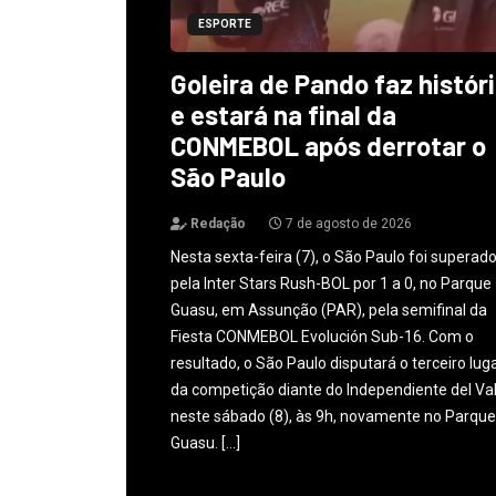
ESPORTE
Goleira de Pando faz histór
e estará na final da
CONMEBOL após derrotar o
São Paulo
Redação
7 de agosto de 2026
Nesta sexta-feira (7), o São Paulo foi superad
pela Inter Stars Rush-BOL por 1 a 0, no Parque
Guasu, em Assunção (PAR), pela semifinal da
Fiesta CONMEBOL Evolución Sub-16. Com o
resultado, o São Paulo disputará o terceiro lug
da competição diante do Independiente del Val
neste sábado (8), às 9h, novamente no Parque
Guasu. […]