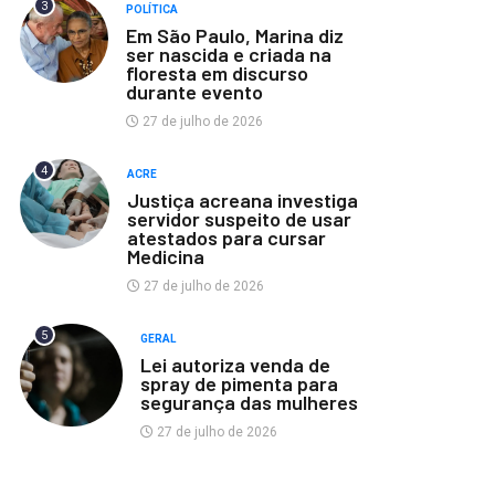
3
POLÍTICA
Em São Paulo, Marina diz
ser nascida e criada na
floresta em discurso
durante evento
27 de julho de 2026
4
ACRE
Justiça acreana investiga
servidor suspeito de usar
atestados para cursar
Medicina
27 de julho de 2026
5
GERAL
Lei autoriza venda de
spray de pimenta para
segurança das mulheres
27 de julho de 2026