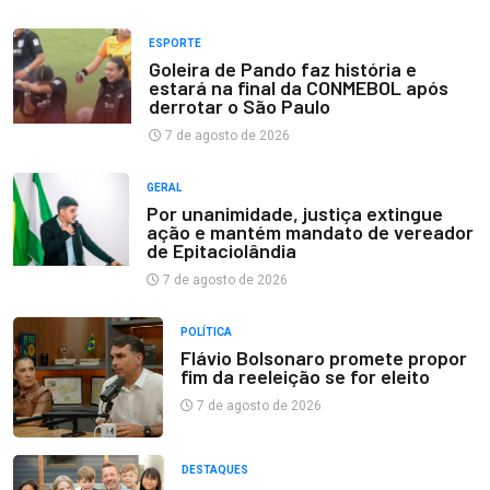
ESPORTE
Goleira de Pando faz história e
estará na final da CONMEBOL após
derrotar o São Paulo
7 de agosto de 2026
GERAL
Por unanimidade, justiça extingue
ação e mantém mandato de vereador
de Epitaciolândia
7 de agosto de 2026
POLÍTICA
Flávio Bolsonaro promete propor
fim da reeleição se for eleito
7 de agosto de 2026
DESTAQUES