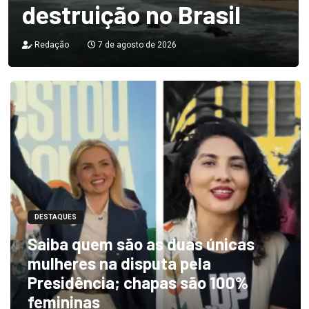
destruição no Brasil
Redação
7 de agosto de 2026
DESTAQUES
Saiba quem são as duas únicas
mulheres na disputa pela
Presidência; chapas são 100%
femininas