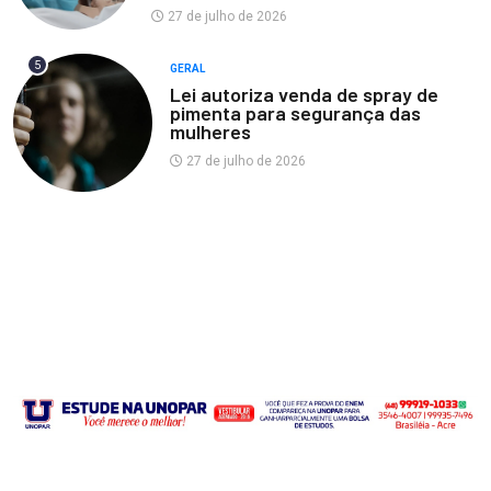
27 de julho de 2026
5
GERAL
Lei autoriza venda de spray de
pimenta para segurança das
mulheres
27 de julho de 2026