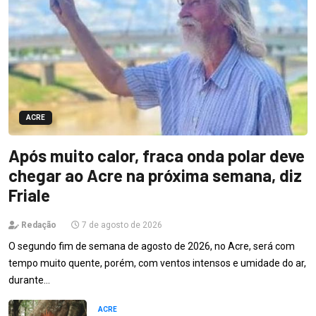
ACRE
Após muito calor, fraca onda polar deve
chegar ao Acre na próxima semana, diz
Friale
Redação
7 de agosto de 2026
O segundo fim de semana de agosto de 2026, no Acre, será com
tempo muito quente, porém, com ventos intensos e umidade do ar,
durante…
ACRE