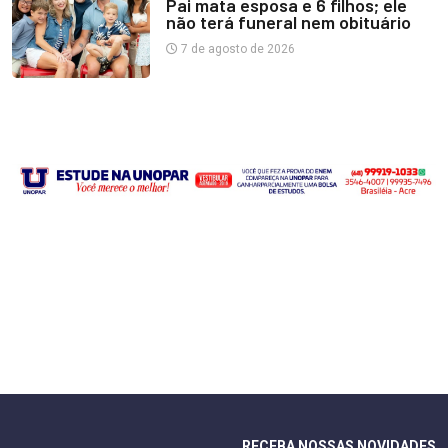
Pai mata esposa e 6 filhos; ele
não terá funeral nem obituário
7 de agosto de 2026
RECEBA NOSSAS NOVIDADES