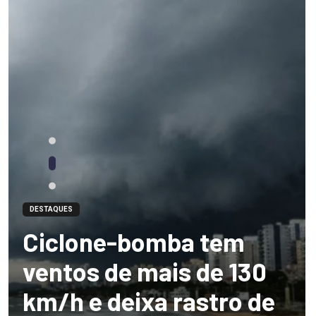
DESTAQUES
Ciclone-bomba tem
ventos de mais de 130
km/h e deixa rastro de