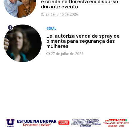
e criada na floresta em discurso
durante evento
27 de julho de 2026
5
GERAL
Lei autoriza venda de spray de
pimenta para segurança das
mulheres
27 de julho de 2026