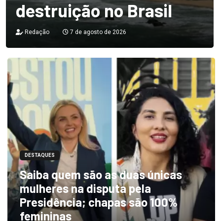
destruição no Brasil
Redação
7 de agosto de 2026
DESTAQUES
Saiba quem são as duas únicas
mulheres na disputa pela
Presidência; chapas são 100%
femininas