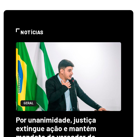
NOTÍCIAS
GERAL
Por unanimidade, justiça
extingue ação e mantém
mandato de vereador de