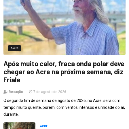
ACRE
Após muito calor, fraca onda polar deve
chegar ao Acre na próxima semana, diz
Friale
Redação
7 de agosto de 2026
O segundo fim de semana de agosto de 2026, no Acre, será com
tempo muito quente, porém, com ventos intensos e umidade do ar,
durante…
ACRE