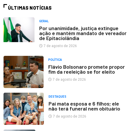
ÚLTIMAS NOTÍCIAS
GERAL
Por unanimidade, justiça extingue
ação e mantém mandato de vereador
de Epitaciolândia
7 de agosto de 2026
POLÍTICA
Flávio Bolsonaro promete propor
fim da reeleição se for eleito
7 de agosto de 2026
DESTAQUES
Pai mata esposa e 6 filhos; ele
não terá funeral nem obituário
7 de agosto de 2026