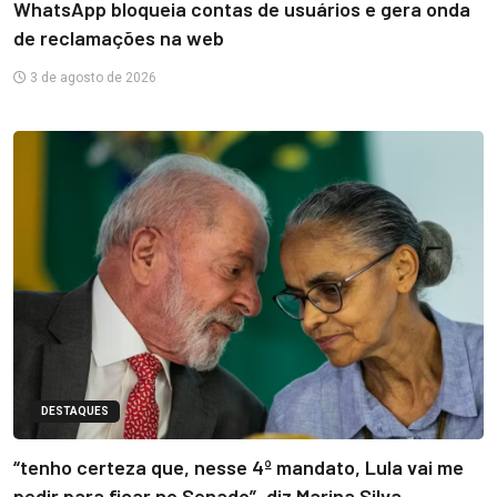
WhatsApp bloqueia contas de usuários e gera onda
de reclamações na web
3 de agosto de 2026
DESTAQUES
“tenho certeza que, nesse 4º mandato, Lula vai me
pedir para ficar no Senado”, diz Marina Silva