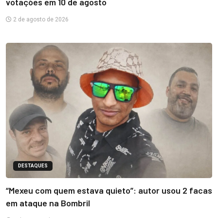
votações em 10 de agosto
2 de agosto de 2026
DESTAQUES
“Mexeu com quem estava quieto”: autor usou 2 facas
em ataque na Bombril