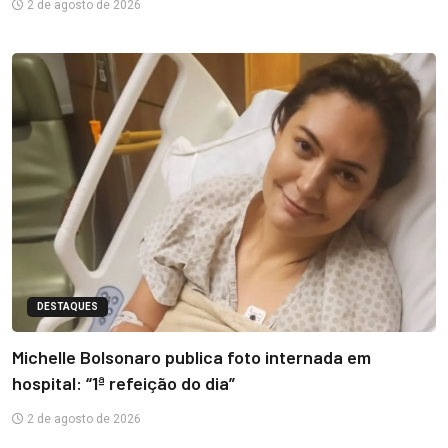
2 de agosto de 2026
DESTAQUES
Michelle Bolsonaro publica foto internada em
hospital: “1ª refeição do dia”
2 de agosto de 2026