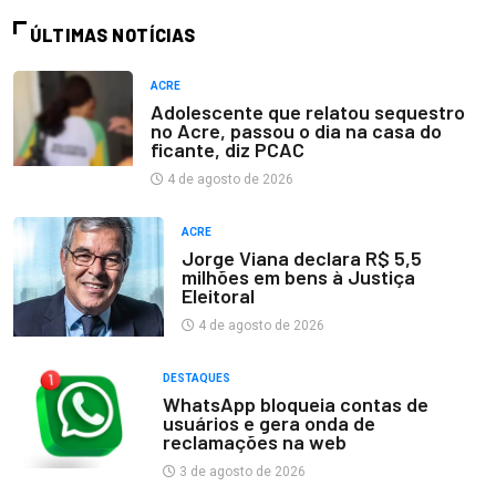
ÚLTIMAS NOTÍCIAS
ACRE
Adolescente que relatou sequestro
no Acre, passou o dia na casa do
ficante, diz PCAC
4 de agosto de 2026
ACRE
Jorge Viana declara R$ 5,5
milhões em bens à Justiça
Eleitoral
4 de agosto de 2026
DESTAQUES
WhatsApp bloqueia contas de
usuários e gera onda de
reclamações na web
3 de agosto de 2026