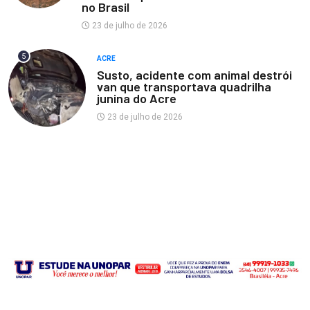
no Brasil
23 de julho de 2026
5
ACRE
Susto, acidente com animal destrói
van que transportava quadrilha
junina do Acre
23 de julho de 2026