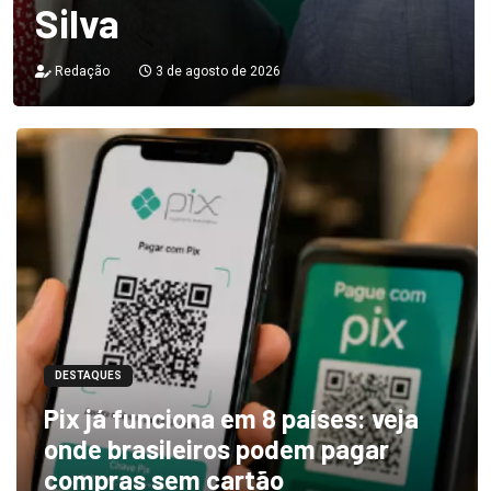
Silva
Redação
3 de agosto de 2026
DESTAQUES
Pix já funciona em 8 países: veja
onde brasileiros podem pagar
compras sem cartão