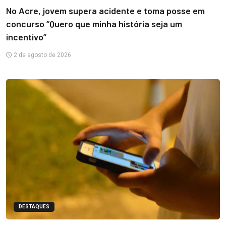
No Acre, jovem supera acidente e toma posse em
concurso “Quero que minha história seja um
incentivo”
2 de agosto de 2026
DESTAQUES