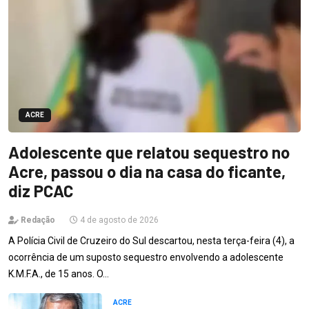
ACRE
Adolescente que relatou sequestro no
Acre, passou o dia na casa do ficante,
diz PCAC
Redação
4 de agosto de 2026
A Polícia Civil de Cruzeiro do Sul descartou, nesta terça-feira (4), a
ocorrência de um suposto sequestro envolvendo a adolescente
K.M.F.A., de 15 anos. O…
ACRE