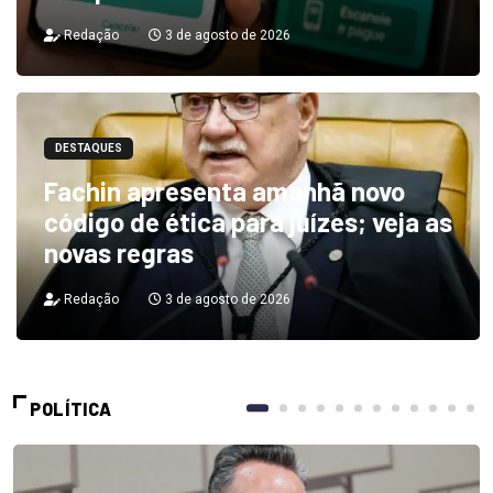
Redação
3 de agosto de 2026
DESTAQUES
Fachin apresenta amanhã novo
código de ética para juízes; veja as
novas regras
Redação
3 de agosto de 2026
POLÍTICA