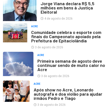
Jorge Viana declara R$ 5,5
milhões em bens à Justiça
Eleitoral
4 de agosto de 2026
ACRE
Comunidade celebra o esporte com
finais do Campeonato apoiado pela
Prefeitura de Epitaciolândia
3 de agosto de 2026
ACRE
Primeira semana de agosto deve
continuar sendo de muito calor no
Acre
3 de agosto de 2026
ACRE
Após show no Acre, Leonardo
autografa e doa violão para ajudar
irmãos Pedro e Tiago
3 de agosto de 2026