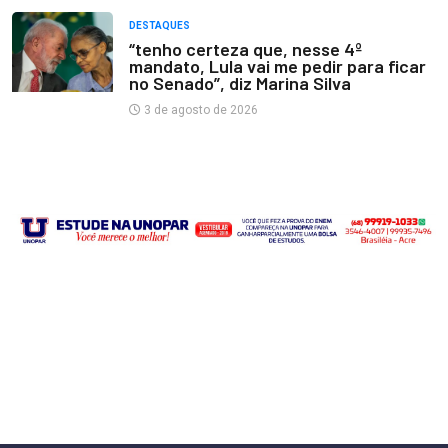
DESTAQUES
“tenho certeza que, nesse 4º
mandato, Lula vai me pedir para ficar
no Senado”, diz Marina Silva
3 de agosto de 2026