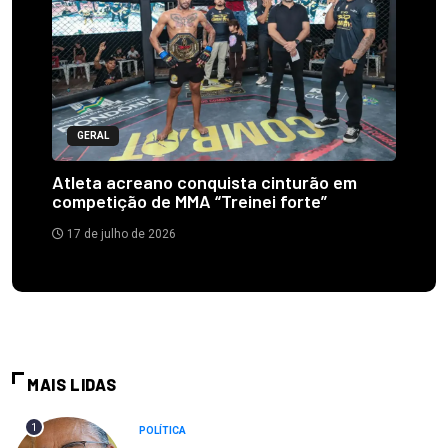
GERAL
Atleta acreano conquista cinturão em
competição de MMA “Treinei forte”
17 de julho de 2026
MAIS LIDAS
1
POLÍTICA