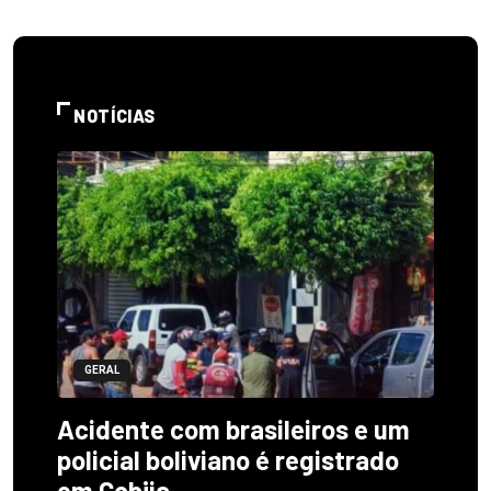
NOTÍCIAS
GERAL
Acidente com brasileiros e um
policial boliviano é registrado
em Cobija