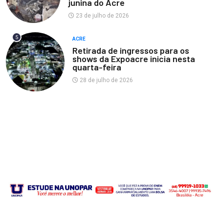
junina do Acre
23 de julho de 2026
5
ACRE
Retirada de ingressos para os
shows da Expoacre inicia nesta
quarta-feira
28 de julho de 2026