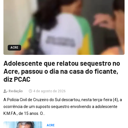
ACRE
Adolescente que relatou sequestro no
Acre, passou o dia na casa do ficante,
diz PCAC
Redação
4 de agosto de 2026
A Polícia Civil de Cruzeiro do Sul descartou, nesta terça-feira (4), a
ocorrência de um suposto sequestro envolvendo a adolescente
K.M.F.A., de 15 anos. O…
ACRE