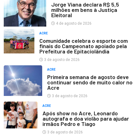
Jorge Viana declara R$ 5,5
milhões em bens à Justiça
Eleitoral
4 de agosto de 2026
ACRE
Comunidade celebra o esporte com
finais do Campeonato apoiado pela
Prefeitura de Epitaciolândia
3 de agosto de 2026
ACRE
Primeira semana de agosto deve
continuar sendo de muito calor no
Acre
3 de agosto de 2026
ACRE
Após show no Acre, Leonardo
autografa e doa violão para ajudar
irmãos Pedro e Tiago
3 de agosto de 2026