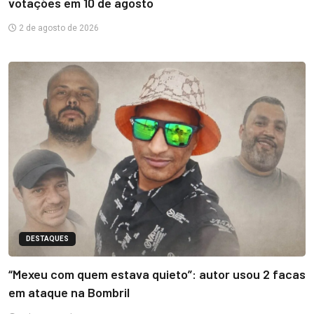
votações em 10 de agosto
2 de agosto de 2026
DESTAQUES
“Mexeu com quem estava quieto”: autor usou 2 facas
em ataque na Bombril