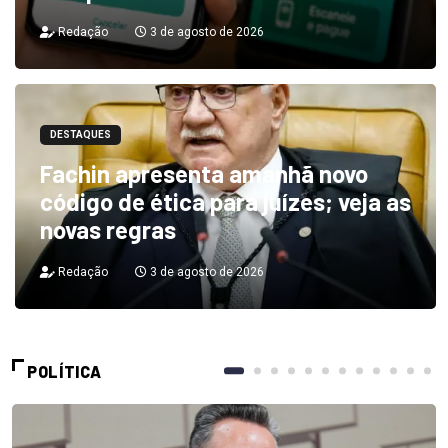
Redação
3 de agosto de 2026
DESTAQUES
Fachin apresenta amanhã novo
código de ética para juízes; veja as
novas regras
Redação
3 de agosto de 2026
POLÍTICA