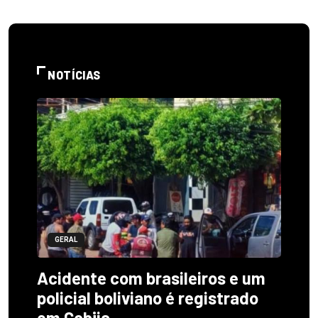
NOTÍCIAS
GERAL
Acidente com brasileiros e um
policial boliviano é registrado
em Cobija