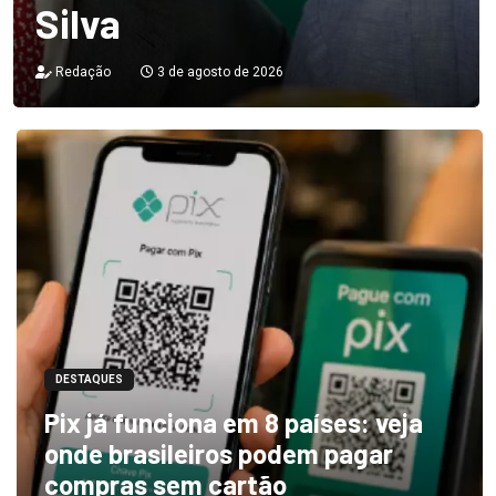
Silva
Redação
3 de agosto de 2026
DESTAQUES
Pix já funciona em 8 países: veja
onde brasileiros podem pagar
compras sem cartão