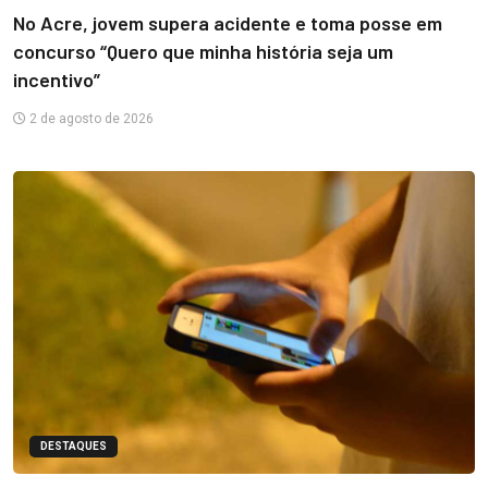
No Acre, jovem supera acidente e toma posse em
concurso “Quero que minha história seja um
incentivo”
2 de agosto de 2026
DESTAQUES