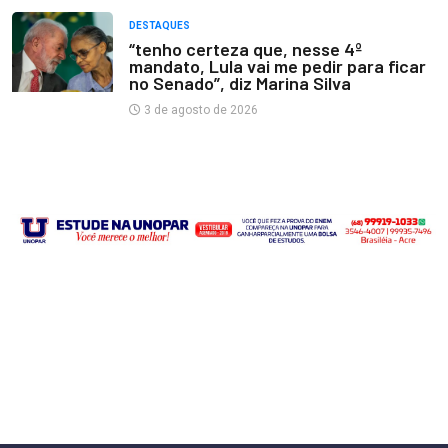
DESTAQUES
“tenho certeza que, nesse 4º
mandato, Lula vai me pedir para ficar
no Senado”, diz Marina Silva
3 de agosto de 2026