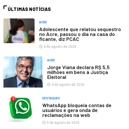
ÚLTIMAS NOTÍCIAS
ACRE
Adolescente que relatou sequestro
no Acre, passou o dia na casa do
ficante, diz PCAC
4 de agosto de 2026
ACRE
Jorge Viana declara R$ 5,5
milhões em bens à Justiça
Eleitoral
4 de agosto de 2026
DESTAQUES
WhatsApp bloqueia contas de
usuários e gera onda de
reclamações na web
3 de agosto de 2026