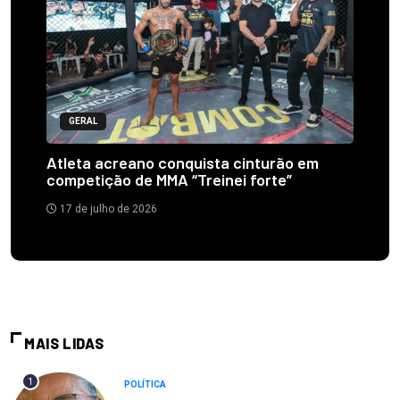
GERAL
Atleta acreano conquista cinturão em
competição de MMA “Treinei forte”
17 de julho de 2026
MAIS LIDAS
1
POLÍTICA