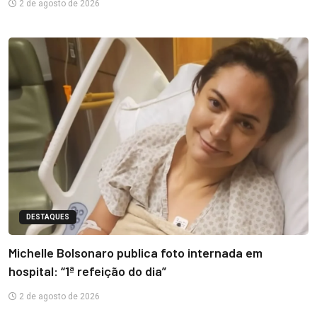
2 de agosto de 2026
DESTAQUES
Michelle Bolsonaro publica foto internada em
hospital: “1ª refeição do dia”
2 de agosto de 2026