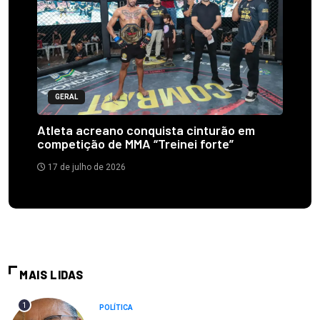
GERAL
Atleta acreano conquista cinturão em
competição de MMA “Treinei forte”
17 de julho de 2026
MAIS LIDAS
1
POLÍTICA