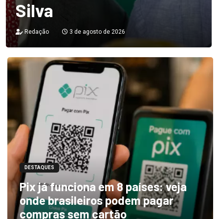
Silva
Redação
3 de agosto de 2026
DESTAQUES
Pix já funciona em 8 países: veja
onde brasileiros podem pagar
compras sem cartão