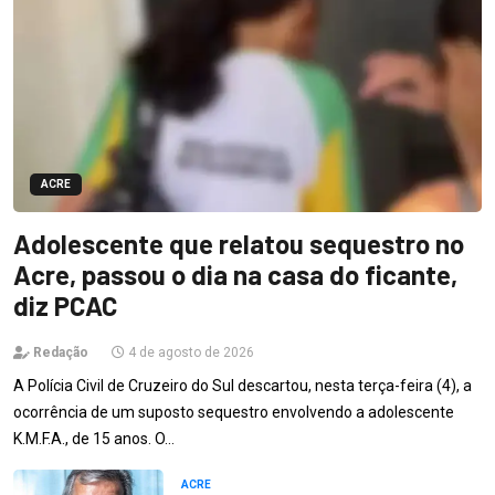
ACRE
Adolescente que relatou sequestro no
Acre, passou o dia na casa do ficante,
diz PCAC
Redação
4 de agosto de 2026
A Polícia Civil de Cruzeiro do Sul descartou, nesta terça-feira (4), a
ocorrência de um suposto sequestro envolvendo a adolescente
K.M.F.A., de 15 anos. O…
ACRE