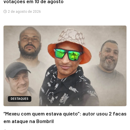
votações em 10 de agosto
2 de agosto de 2026
DESTAQUES
“Mexeu com quem estava quieto”: autor usou 2 facas
em ataque na Bombril