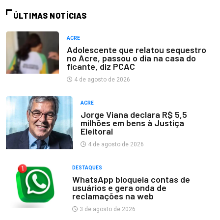
ÚLTIMAS NOTÍCIAS
ACRE
Adolescente que relatou sequestro
no Acre, passou o dia na casa do
ficante, diz PCAC
4 de agosto de 2026
ACRE
Jorge Viana declara R$ 5,5
milhões em bens à Justiça
Eleitoral
4 de agosto de 2026
DESTAQUES
WhatsApp bloqueia contas de
usuários e gera onda de
reclamações na web
3 de agosto de 2026