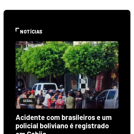
NOTÍCIAS
GERAL
Acidente com brasileiros e um
policial boliviano é registrado
em Cobija