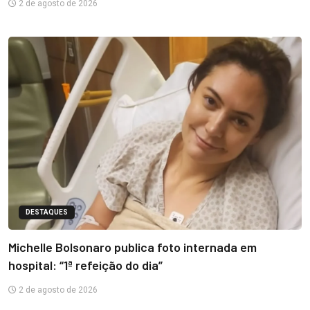
2 de agosto de 2026
DESTAQUES
Michelle Bolsonaro publica foto internada em
hospital: “1ª refeição do dia”
2 de agosto de 2026