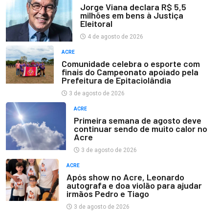
Jorge Viana declara R$ 5,5
milhões em bens à Justiça
Eleitoral
4 de agosto de 2026
ACRE
Comunidade celebra o esporte com
finais do Campeonato apoiado pela
Prefeitura de Epitaciolândia
3 de agosto de 2026
ACRE
Primeira semana de agosto deve
continuar sendo de muito calor no
Acre
3 de agosto de 2026
ACRE
Após show no Acre, Leonardo
autografa e doa violão para ajudar
irmãos Pedro e Tiago
3 de agosto de 2026