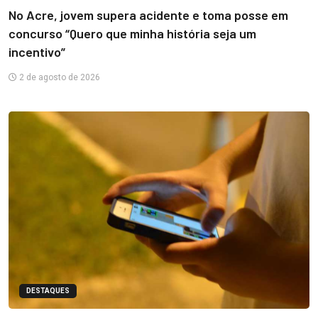
No Acre, jovem supera acidente e toma posse em
concurso “Quero que minha história seja um
incentivo”
2 de agosto de 2026
DESTAQUES