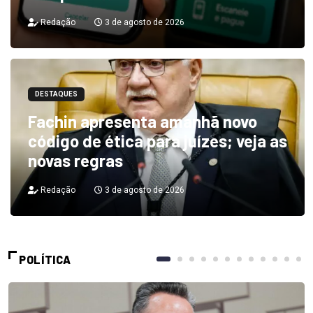
Redação
3 de agosto de 2026
DESTAQUES
Fachin apresenta amanhã novo
código de ética para juízes; veja as
novas regras
Redação
3 de agosto de 2026
POLÍTICA