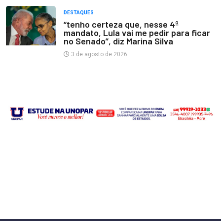
DESTAQUES
“tenho certeza que, nesse 4º
mandato, Lula vai me pedir para ficar
no Senado”, diz Marina Silva
3 de agosto de 2026