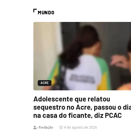
MUNDO
ACRE
Adolescente que relatou
sequestro no Acre, passou o di
na casa do ficante, diz PCAC
Redação
4 de agosto de 2026