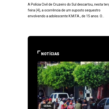
A Polícia Civil de Cruzeiro do Sul descartou, nesta ter
feira (4), a ocorrência de um suposto sequestro
envolvendo a adolescente K.M.F.A., de 15 anos. O…
NOTÍCIAS
GERAL