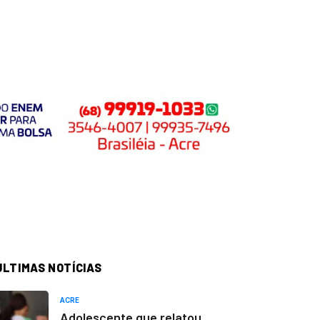
ÚLTIMAS NOTÍCIAS
ACRE
Adolescente que relatou