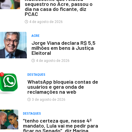
sequestro no Acre, passou o
dia na casa do ficante, diz
PCAC
4 de agosto de 2026
ACRE
Jorge Viana declara R$ 5,5
milhões em bens à Justiça
Eleitoral
4 de agosto de 2026
DESTAQUES
WhatsApp bloqueia contas de
usuários e gera onda de
reclamações na web
3 de agosto de 2026
DESTAQUES
“tenho certeza que, nesse 4º
mandato, Lula vai me pedir para
ficar no Senado”, diz Marina