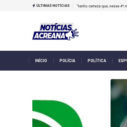
ÚLTIMAS NOTÍCIAS
Novo boletim indica El Niño ‘
INÍCIO
POLÍCIA
POLÍTICA
ESP