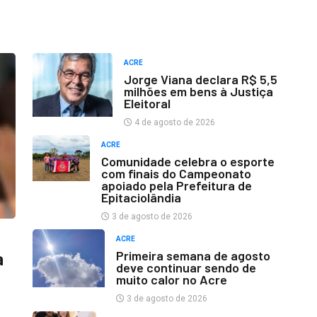
ACRE
Jorge Viana declara R$ 5,5
milhões em bens à Justiça
Eleitoral
4 de agosto de 2026
ACRE
Comunidade celebra o esporte
com finais do Campeonato
apoiado pela Prefeitura de
Epitaciolândia
3 de agosto de 2026
ACRE
Primeira semana de agosto
a
deve continuar sendo de
muito calor no Acre
3 de agosto de 2026