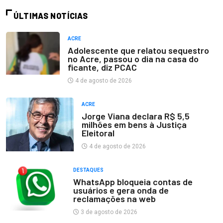
ÚLTIMAS NOTÍCIAS
ACRE
Adolescente que relatou sequestro
no Acre, passou o dia na casa do
ficante, diz PCAC
4 de agosto de 2026
ACRE
Jorge Viana declara R$ 5,5
milhões em bens à Justiça
Eleitoral
4 de agosto de 2026
DESTAQUES
WhatsApp bloqueia contas de
usuários e gera onda de
reclamações na web
3 de agosto de 2026