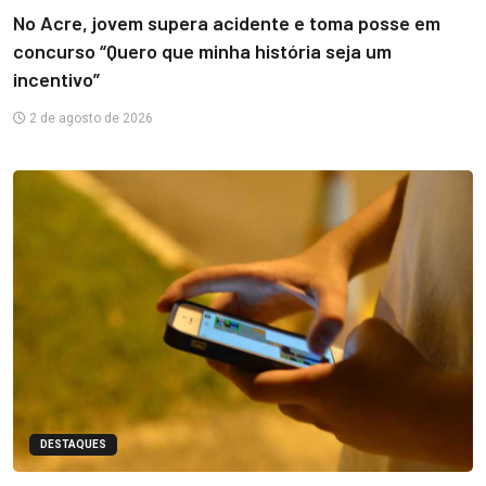
No Acre, jovem supera acidente e toma posse em
concurso “Quero que minha história seja um
incentivo”
2 de agosto de 2026
DESTAQUES