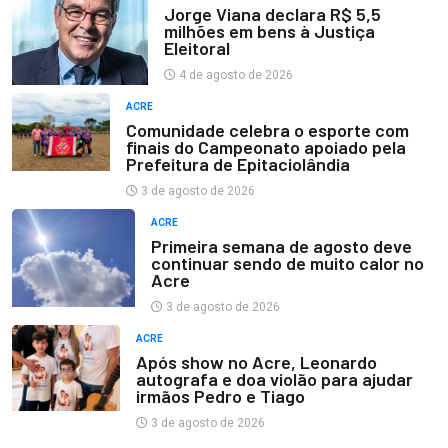
Jorge Viana declara R$ 5,5
milhões em bens à Justiça
Eleitoral
4 de agosto de 2026
ACRE
Comunidade celebra o esporte com
finais do Campeonato apoiado pela
Prefeitura de Epitaciolândia
3 de agosto de 2026
ACRE
Primeira semana de agosto deve
continuar sendo de muito calor no
Acre
3 de agosto de 2026
ACRE
Após show no Acre, Leonardo
autografa e doa violão para ajudar
irmãos Pedro e Tiago
3 de agosto de 2026