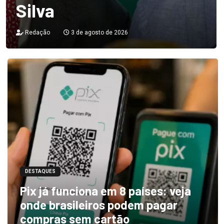
Silva
Redação
3 de agosto de 2026
DESTAQUES
Pix já funciona em 8 países: veja
onde brasileiros podem pagar
compras sem cartão