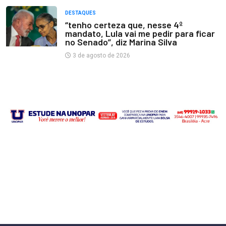
DESTAQUES
“tenho certeza que, nesse 4º
mandato, Lula vai me pedir para ficar
no Senado”, diz Marina Silva
3 de agosto de 2026