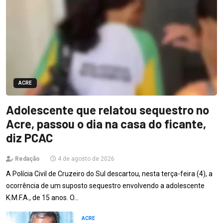
ACRE
Adolescente que relatou sequestro no
Acre, passou o dia na casa do ficante,
diz PCAC
Redação
4 de agosto de 2026
A Polícia Civil de Cruzeiro do Sul descartou, nesta terça-feira (4), a
ocorrência de um suposto sequestro envolvendo a adolescente
K.M.F.A., de 15 anos. O…
ACRE