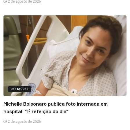
2 de agosto de 2026
DESTAQUES
Michelle Bolsonaro publica foto internada em
hospital: “1ª refeição do dia”
2 de agosto de 2026