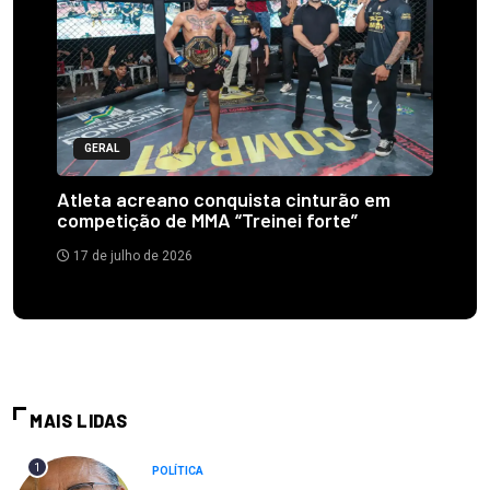
GERAL
Atleta acreano conquista cinturão em
competição de MMA “Treinei forte”
17 de julho de 2026
MAIS LIDAS
1
POLÍTICA