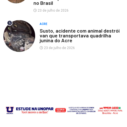
no Brasil
23 de julho de 2026
5
ACRE
Susto, acidente com animal destrói
van que transportava quadrilha
junina do Acre
23 de julho de 2026