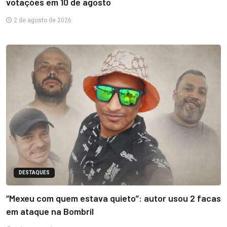
votações em 10 de agosto
2 de agosto de 2026
DESTAQUES
“Mexeu com quem estava quieto”: autor usou 2 facas
em ataque na Bombril