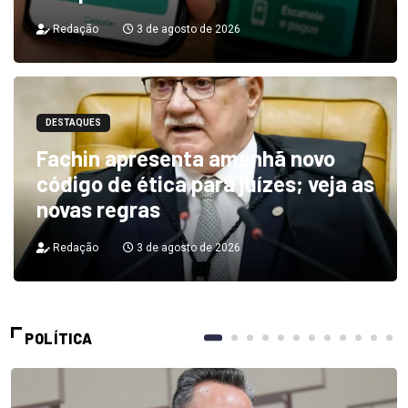
Redação
3 de agosto de 2026
DESTAQUES
Fachin apresenta amanhã novo
código de ética para juízes; veja as
novas regras
Redação
3 de agosto de 2026
POLÍTICA