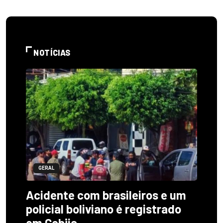
NOTÍCIAS
GERAL
Acidente com brasileiros e um
policial boliviano é registrado
em Cobija