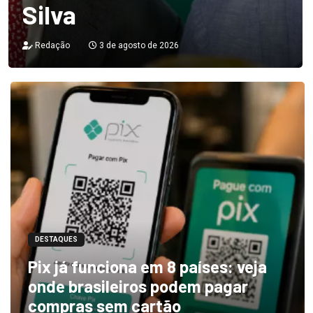
Silva
Redação
3 de agosto de 2026
DESTAQUES
Pix já funciona em 8 países: veja
onde brasileiros podem pagar
compras sem cartão