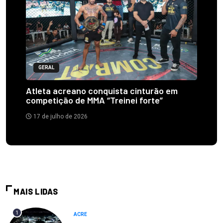
GERAL
Atleta acreano conquista cinturão em
competição de MMA “Treinei forte”
17 de julho de 2026
MAIS LIDAS
1
ACRE