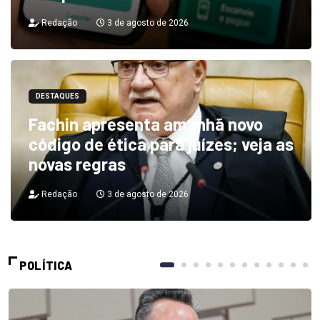
Redação
3 de agosto de 2026
DESTAQUES
Fachin apresenta amanhã novo
código de ética para juízes; veja as
novas regras
Redação
3 de agosto de 2026
POLÍTICA