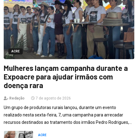
ACRE
Mulheres lançam campanha durante a
Expoacre para ajudar irmãos com
doença rara
Redação
7 de agosto de 2026
Um grupo de produtoras rurais lançou, durante um evento
realizado nesta sexta-feira, 7, uma campanha para arrecadar
recursos destinados ao tratamento dos irmãos Pedro Rodrigues,…
ACRE