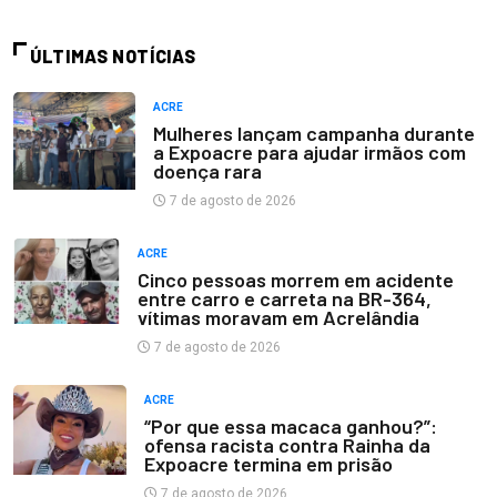
ÚLTIMAS NOTÍCIAS
ACRE
Mulheres lançam campanha durante
a Expoacre para ajudar irmãos com
doença rara
7 de agosto de 2026
ACRE
Cinco pessoas morrem em acidente
entre carro e carreta na BR-364,
vítimas moravam em Acrelândia
7 de agosto de 2026
ACRE
“Por que essa macaca ganhou?”:
ofensa racista contra Rainha da
Expoacre termina em prisão
7 de agosto de 2026