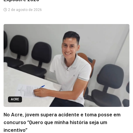
2 de agosto de 2026
ACRE
No Acre, jovem supera acidente e toma posse em
concurso “Quero que minha história seja um
incentivo”