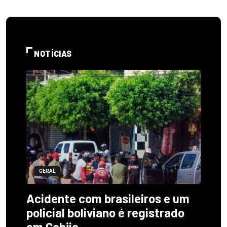
NOTÍCIAS
GERAL
Acidente com brasileiros e um
policial boliviano é registrado
em Cobija