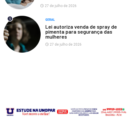
27 de julho de 2026
5
GERAL
Lei autoriza venda de spray de
pimenta para segurança das
mulheres
27 de julho de 2026