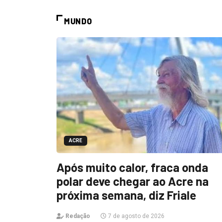
MUNDO
ACRE
Após muito calor, fraca onda
polar deve chegar ao Acre na
próxima semana, diz Friale
Redação
7 de agosto de 2026