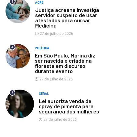
3
ACRE
Justiça acreana investiga
servidor suspeito de usar
atestados para cursar
Medicina
27 de julho de 2026
4
POLÍTICA
Em São Paulo, Marina diz
ser nascida e criada na
floresta em discurso
durante evento
27 de julho de 2026
5
GERAL
Lei autoriza venda de
spray de pimenta para
segurança das mulheres
27 de julho de 2026