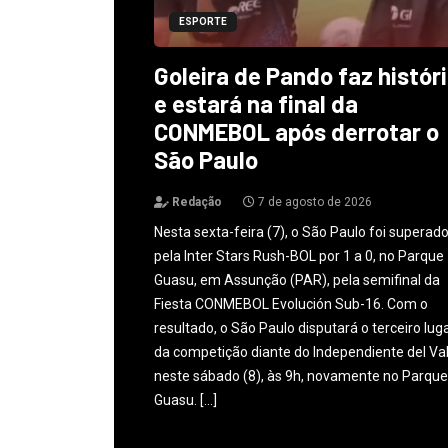
ESPORTE
Goleira de Pando faz histór
e estará na final da
CONMEBOL após derrotar o
São Paulo
Redação
7 de agosto de 2026
Nesta sexta-feira (7), o São Paulo foi superad
pela Inter Stars Rush-BOL por 1 a 0, no Parque
Guasu, em Assunção (PAR), pela semifinal da
Fiesta CONMEBOL Evolución Sub-16. Com o
resultado, o São Paulo disputará o terceiro lug
da competição diante do Independiente del Val
neste sábado (8), às 9h, novamente no Parque
Guasu. […]