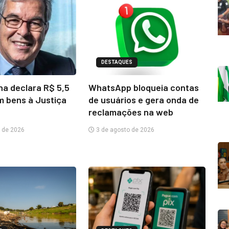
DESTAQUES
na declara R$ 5,5
WhatsApp bloqueia contas
m bens à Justiça
de usuários e gera onda de
reclamações na web
 de 2026
3 de agosto de 2026