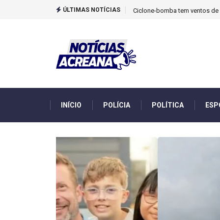
ÚLTIMAS NOTÍCIAS
TCU identificou desvios de din
INÍCIO
POLÍCIA
POLÍTICA
ESP