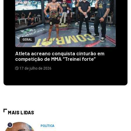
GERAL
Atleta acreano conquista cinturão em
competição de MMA “Treinei forte”
17 de julho de 2026
MAIS LIDAS
1
POLÍTICA