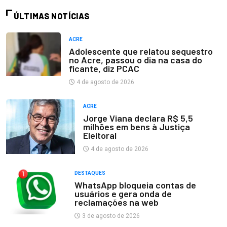
ÚLTIMAS NOTÍCIAS
ACRE
Adolescente que relatou sequestro
no Acre, passou o dia na casa do
ficante, diz PCAC
4 de agosto de 2026
ACRE
Jorge Viana declara R$ 5,5
milhões em bens à Justiça
Eleitoral
4 de agosto de 2026
DESTAQUES
WhatsApp bloqueia contas de
usuários e gera onda de
reclamações na web
3 de agosto de 2026