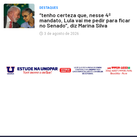
DESTAQUES
“tenho certeza que, nesse 4º
mandato, Lula vai me pedir para ficar
no Senado”, diz Marina Silva
3 de agosto de 2026