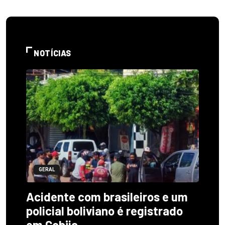
NOTÍCIAS
GERAL
Acidente com brasileiros e um
policial boliviano é registrado
em Cobija