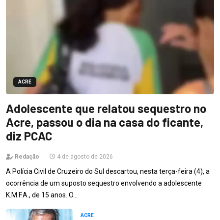
ACRE
Adolescente que relatou sequestro no
Acre, passou o dia na casa do ficante,
diz PCAC
Redação
4 de agosto de 2026
A Polícia Civil de Cruzeiro do Sul descartou, nesta terça-feira (4), a
ocorrência de um suposto sequestro envolvendo a adolescente
K.M.F.A., de 15 anos. O…
ACRE