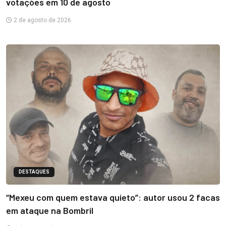
votações em 10 de agosto
2 de agosto de 2026
DESTAQUES
“Mexeu com quem estava quieto”: autor usou 2 facas
em ataque na Bombril