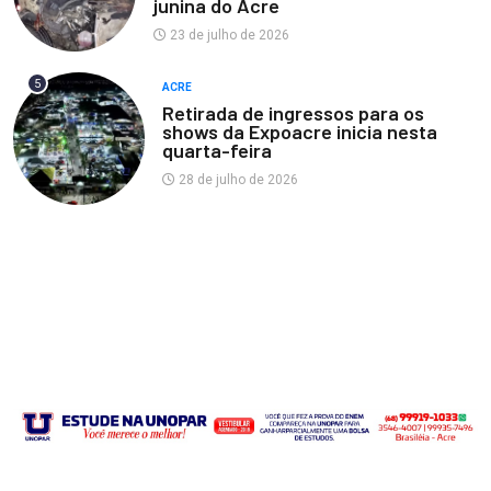
junina do Acre
23 de julho de 2026
5
ACRE
Retirada de ingressos para os
shows da Expoacre inicia nesta
quarta-feira
28 de julho de 2026