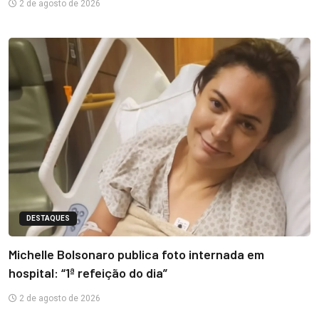
2 de agosto de 2026
DESTAQUES
Michelle Bolsonaro publica foto internada em
hospital: “1ª refeição do dia”
2 de agosto de 2026