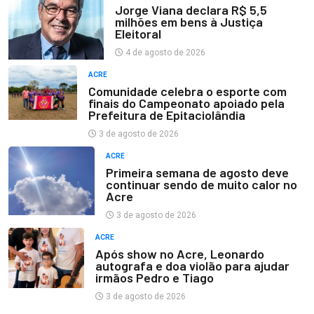
Jorge Viana declara R$ 5,5
milhões em bens à Justiça
Eleitoral
4 de agosto de 2026
ACRE
Comunidade celebra o esporte com
finais do Campeonato apoiado pela
Prefeitura de Epitaciolândia
3 de agosto de 2026
ACRE
Primeira semana de agosto deve
continuar sendo de muito calor no
Acre
3 de agosto de 2026
ACRE
Após show no Acre, Leonardo
autografa e doa violão para ajudar
irmãos Pedro e Tiago
3 de agosto de 2026