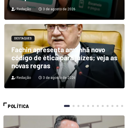
Redação
3 de agosto de 2026
DESTAQUES
Fachin apresenta amanhã novo
código de ética para juízes; veja as
novas regras
Redação
3 de agosto de 2026
POLÍTICA