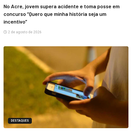
No Acre, jovem supera acidente e toma posse em
concurso “Quero que minha história seja um
incentivo”
2 de agosto de 2026
DESTAQUES