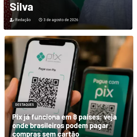
Silva
Redação
3 de agosto de 2026
DESTAQUES
Pix já funciona em 8 países: veja
onde brasileiros podem pagar
compras sem cartão