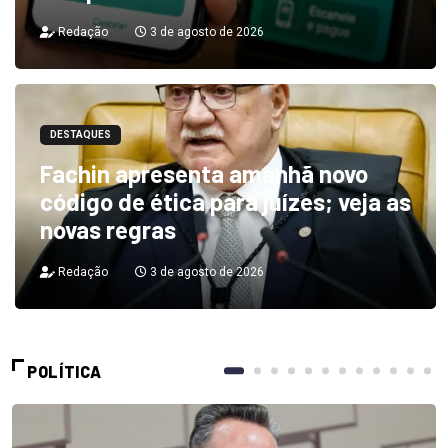
Redação
3 de agosto de 2026
DESTAQUES
Fachin apresenta amanhã novo
código de ética para juízes; veja as
novas regras
Redação
3 de agosto de 2026
POLÍTICA