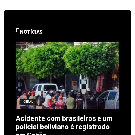
NOTÍCIAS
GERAL
Acidente com brasileiros e um
policial boliviano é registrado
em Cobija