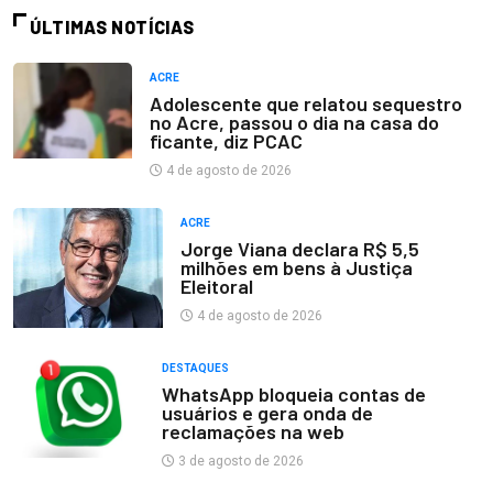
ÚLTIMAS NOTÍCIAS
ACRE
Adolescente que relatou sequestro
no Acre, passou o dia na casa do
ficante, diz PCAC
4 de agosto de 2026
ACRE
Jorge Viana declara R$ 5,5
milhões em bens à Justiça
Eleitoral
4 de agosto de 2026
DESTAQUES
WhatsApp bloqueia contas de
usuários e gera onda de
reclamações na web
3 de agosto de 2026