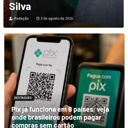
Silva
Redação
3 de agosto de 2026
DESTAQUES
Pix já funciona em 8 países: veja
onde brasileiros podem pagar
compras sem cartão