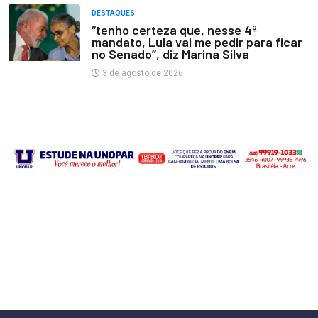
DESTAQUES
“tenho certeza que, nesse 4º
mandato, Lula vai me pedir para ficar
no Senado”, diz Marina Silva
3 de agosto de 2026