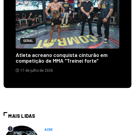
GERAL
Atleta acreano conquista cinturão em
competição de MMA “Treinei forte”
17 de julho de 2026
MAIS LIDAS
1
ACRE