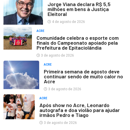
Jorge Viana declara R$ 5,5
milhões em bens à Justiça
Eleitoral
4 de agosto de 2026
ACRE
Comunidade celebra o esporte com
finais do Campeonato apoiado pela
Prefeitura de Epitaciolândia
3 de agosto de 2026
ACRE
Primeira semana de agosto deve
continuar sendo de muito calor no
Acre
3 de agosto de 2026
ACRE
Após show no Acre, Leonardo
autografa e doa violão para ajudar
irmãos Pedro e Tiago
3 de agosto de 2026