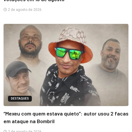
2 de agosto de 2026
DESTAQUES
“Mexeu com quem estava quieto”: autor usou 2 facas
em ataque na Bombril
2 de agosto de 2026