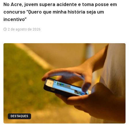
No Acre, jovem supera acidente e toma posse em
concurso “Quero que minha história seja um
incentivo”
2 de agosto de 2026
DESTAQUES