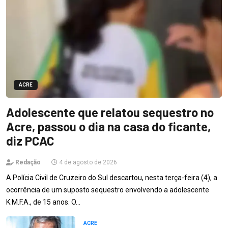
ACRE
Adolescente que relatou sequestro no
Acre, passou o dia na casa do ficante,
diz PCAC
Redação
4 de agosto de 2026
A Polícia Civil de Cruzeiro do Sul descartou, nesta terça-feira (4), a
ocorrência de um suposto sequestro envolvendo a adolescente
K.M.F.A., de 15 anos. O…
ACRE