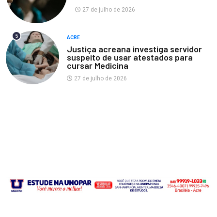
27 de julho de 2026
5
ACRE
Justiça acreana investiga servidor
suspeito de usar atestados para
cursar Medicina
27 de julho de 2026