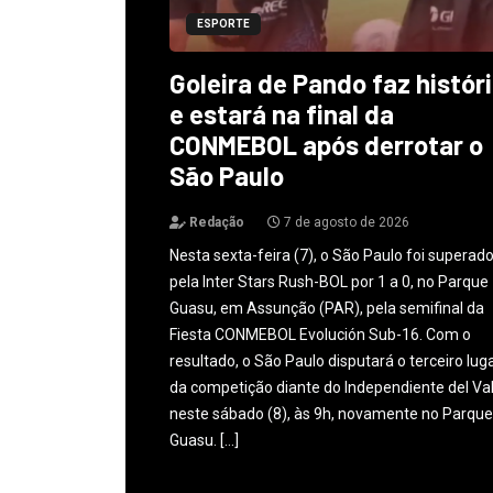
ESPORTE
Goleira de Pando faz histór
e estará na final da
CONMEBOL após derrotar o
São Paulo
Redação
7 de agosto de 2026
Nesta sexta-feira (7), o São Paulo foi superad
pela Inter Stars Rush-BOL por 1 a 0, no Parque
Guasu, em Assunção (PAR), pela semifinal da
Fiesta CONMEBOL Evolución Sub-16. Com o
resultado, o São Paulo disputará o terceiro lug
da competição diante do Independiente del Val
neste sábado (8), às 9h, novamente no Parque
Guasu. […]