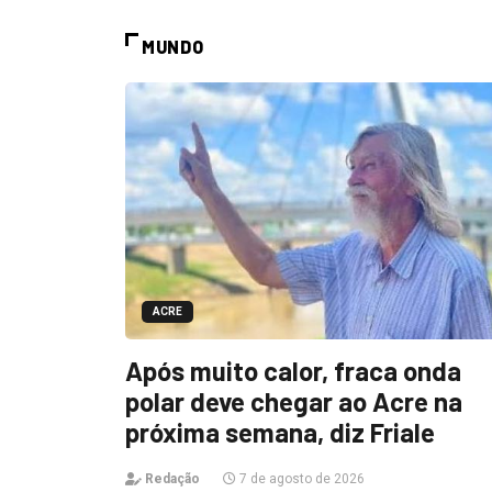
MUNDO
ACRE
Após muito calor, fraca onda
polar deve chegar ao Acre na
próxima semana, diz Friale
Redação
7 de agosto de 2026