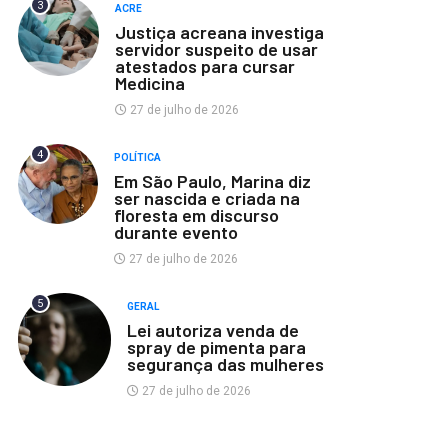
3
ACRE
Justiça acreana investiga
servidor suspeito de usar
atestados para cursar
Medicina
27 de julho de 2026
4
POLÍTICA
Em São Paulo, Marina diz
ser nascida e criada na
floresta em discurso
durante evento
27 de julho de 2026
5
GERAL
Lei autoriza venda de
spray de pimenta para
segurança das mulheres
27 de julho de 2026