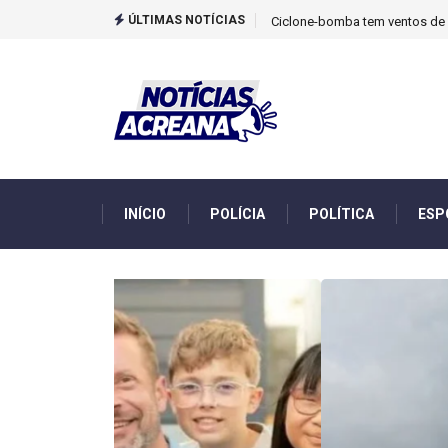
ÚLTIMAS NOTÍCIAS
TCU identificou desvios de din
INÍCIO
POLÍCIA
POLÍTICA
ESP