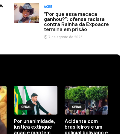
e,
ACRE
“Por que essa macaca
ganhou?”: ofensa racista
contra Rainha da Expoacre
termina em prisão
7 de agosto de 2026
GERAL
GERAL
Por unanimidade,
Acidente com
justiça extingue
brasileiros e um
ação e mantém
policial boliviano é