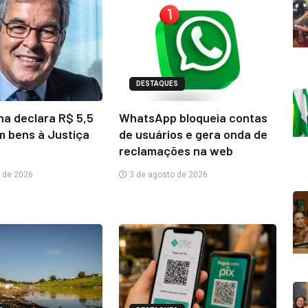
DESTAQUES
na declara R$ 5,5
WhatsApp bloqueia contas
m bens à Justiça
de usuários e gera onda de
reclamações na web
 de 2026
3 de agosto de 2026