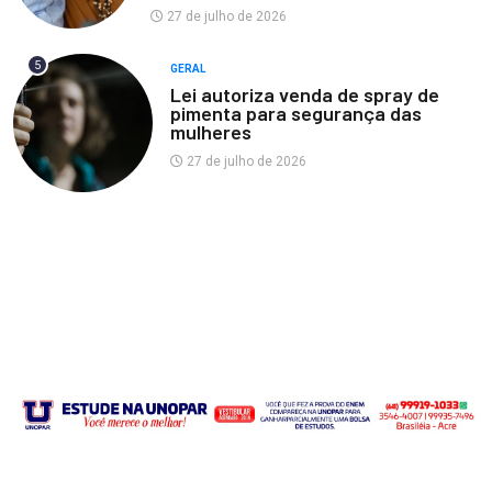
27 de julho de 2026
5
GERAL
Lei autoriza venda de spray de
pimenta para segurança das
mulheres
27 de julho de 2026