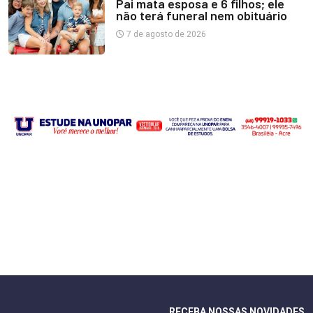
Pai mata esposa e 6 filhos; ele
não terá funeral nem obituário
7 de agosto de 2026
RECEBA NOSSAS NOVIDADES