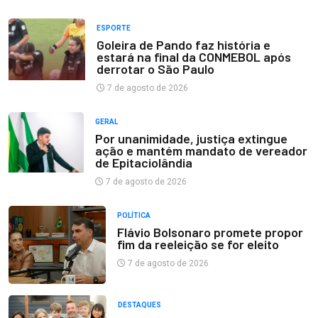
ESPORTE
Goleira de Pando faz história e
estará na final da CONMEBOL após
derrotar o São Paulo
7 de agosto de 2026
GERAL
Por unanimidade, justiça extingue
ação e mantém mandato de vereador
de Epitaciolândia
7 de agosto de 2026
POLÍTICA
Flávio Bolsonaro promete propor
fim da reeleição se for eleito
7 de agosto de 2026
DESTAQUES