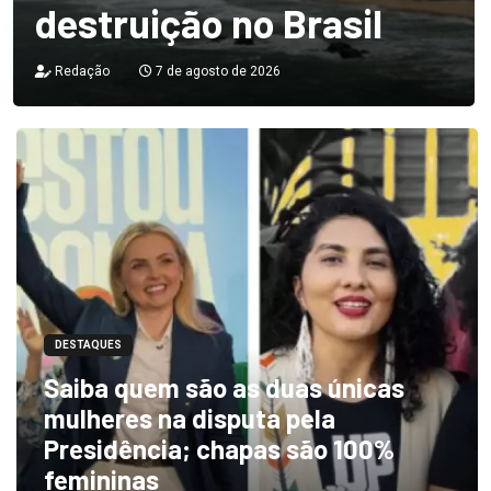
destruição no Brasil
Redação
7 de agosto de 2026
DESTAQUES
Saiba quem são as duas únicas
mulheres na disputa pela
Presidência; chapas são 100%
femininas