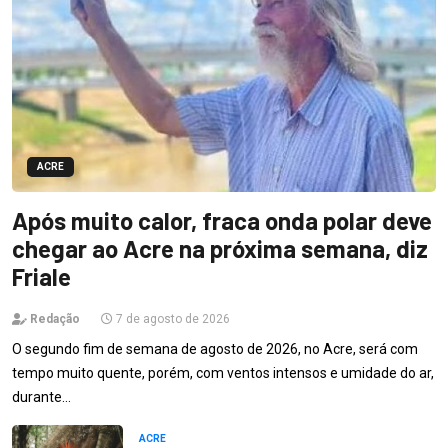
ACRE
Após muito calor, fraca onda polar deve
chegar ao Acre na próxima semana, diz
Friale
Redação
7 de agosto de 2026
O segundo fim de semana de agosto de 2026, no Acre, será com
tempo muito quente, porém, com ventos intensos e umidade do ar,
durante…
ACRE