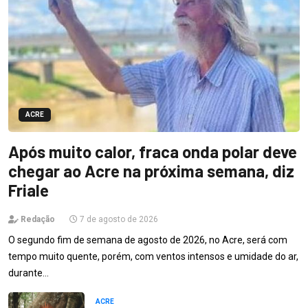
ACRE
Após muito calor, fraca onda polar deve
chegar ao Acre na próxima semana, diz
Friale
Redação
7 de agosto de 2026
O segundo fim de semana de agosto de 2026, no Acre, será com
tempo muito quente, porém, com ventos intensos e umidade do ar,
durante…
ACRE