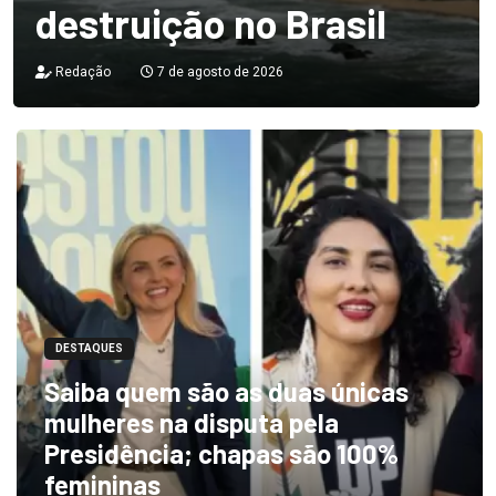
destruição no Brasil
Redação
7 de agosto de 2026
DESTAQUES
Saiba quem são as duas únicas
mulheres na disputa pela
Presidência; chapas são 100%
femininas