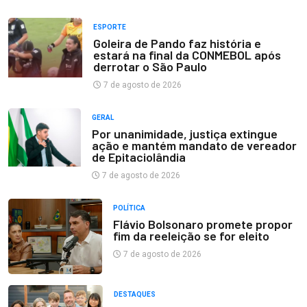
ESPORTE
Goleira de Pando faz história e
estará na final da CONMEBOL após
derrotar o São Paulo
7 de agosto de 2026
GERAL
Por unanimidade, justiça extingue
ação e mantém mandato de vereador
de Epitaciolândia
7 de agosto de 2026
POLÍTICA
Flávio Bolsonaro promete propor
fim da reeleição se for eleito
7 de agosto de 2026
DESTAQUES