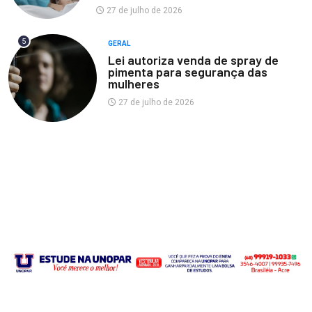
27 de julho de 2026
5
GERAL
Lei autoriza venda de spray de
pimenta para segurança das
mulheres
27 de julho de 2026