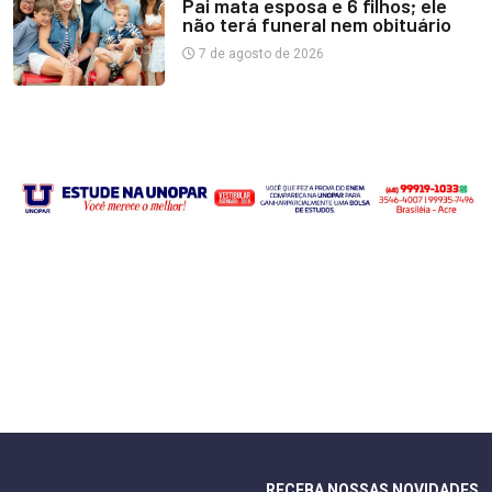
Pai mata esposa e 6 filhos; ele
não terá funeral nem obituário
7 de agosto de 2026
RECEBA NOSSAS NOVIDADES