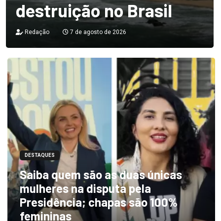
destruição no Brasil
Redação
7 de agosto de 2026
DESTAQUES
Saiba quem são as duas únicas
mulheres na disputa pela
Presidência; chapas são 100%
femininas