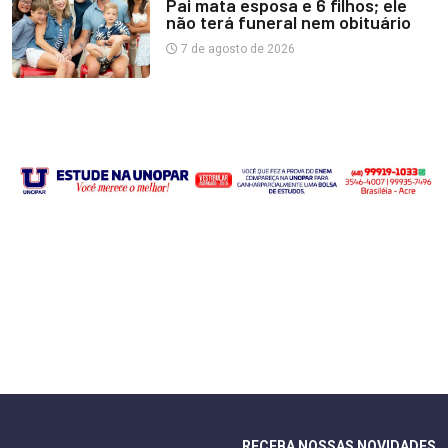
Pai mata esposa e 6 filhos; ele
não terá funeral nem obituário
7 de agosto de 2026
RECEBA NOSSAS NOVIDADES