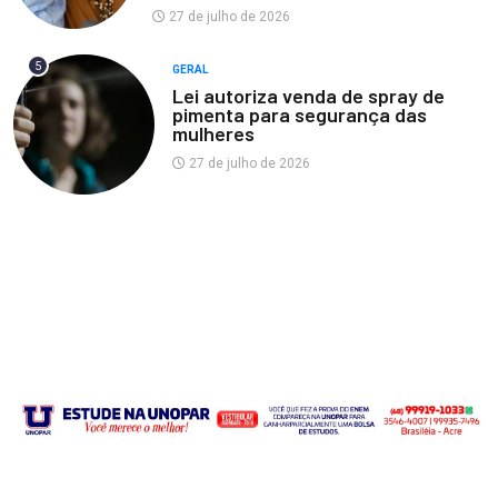
27 de julho de 2026
5
GERAL
Lei autoriza venda de spray de
pimenta para segurança das
mulheres
27 de julho de 2026