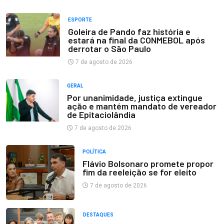
ESPORTE
Goleira de Pando faz história e
estará na final da CONMEBOL após
derrotar o São Paulo
7 de agosto de 2026
GERAL
Por unanimidade, justiça extingue
ação e mantém mandato de vereador
de Epitaciolândia
7 de agosto de 2026
POLÍTICA
Flávio Bolsonaro promete propor
fim da reeleição se for eleito
7 de agosto de 2026
DESTAQUES