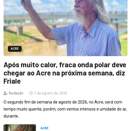
ACRE
Após muito calor, fraca onda polar deve
chegar ao Acre na próxima semana, diz
Friale
Redação
7 de agosto de 2026
O segundo fim de semana de agosto de 2026, no Acre, será com
tempo muito quente, porém, com ventos intensos e umidade do ar,
durante…
ACRE