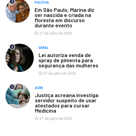
3
POLÍTICA
Em São Paulo, Marina diz
ser nascida e criada na
floresta em discurso
durante evento
27 de julho de 2026
4
GERAL
Lei autoriza venda de
spray de pimenta para
segurança das mulheres
27 de julho de 2026
5
ACRE
Justiça acreana investiga
servidor suspeito de usar
atestados para cursar
Medicina
27 de julho de 2026