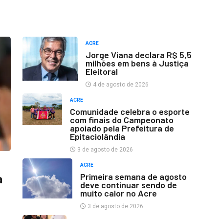
ACRE
Jorge Viana declara R$ 5,5
milhões em bens à Justiça
Eleitoral
4 de agosto de 2026
ACRE
Comunidade celebra o esporte
com finais do Campeonato
apoiado pela Prefeitura de
Epitaciolândia
3 de agosto de 2026
ACRE
Primeira semana de agosto
a
deve continuar sendo de
muito calor no Acre
3 de agosto de 2026