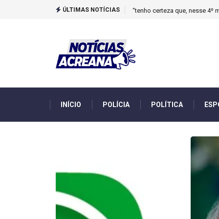
ÚLTIMAS NOTÍCIAS
Novo boletim indica El Niño ‘
INÍCIO
POLÍCIA
POLÍTICA
ESP