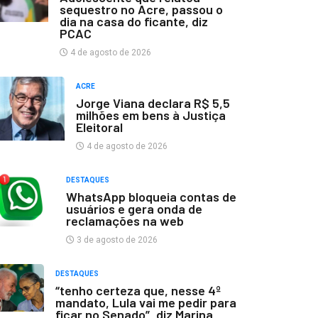
sequestro no Acre, passou o
dia na casa do ficante, diz
PCAC
4 de agosto de 2026
ACRE
Jorge Viana declara R$ 5,5
milhões em bens à Justiça
Eleitoral
4 de agosto de 2026
DESTAQUES
WhatsApp bloqueia contas de
usuários e gera onda de
reclamações na web
3 de agosto de 2026
DESTAQUES
“tenho certeza que, nesse 4º
mandato, Lula vai me pedir para
ficar no Senado”, diz Marina