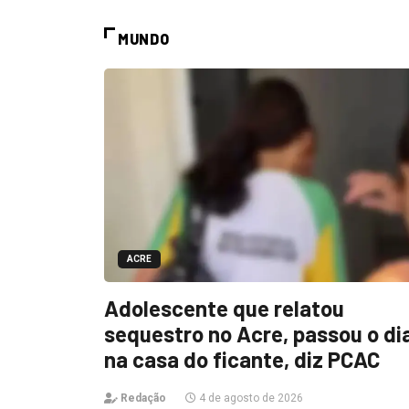
MUNDO
ACRE
Adolescente que relatou
sequestro no Acre, passou o di
na casa do ficante, diz PCAC
Redação
4 de agosto de 2026