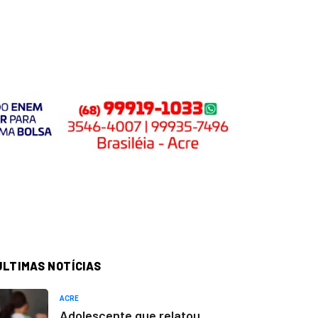
ÚLTIMAS NOTÍCIAS
ACRE
Adolescente que relatou