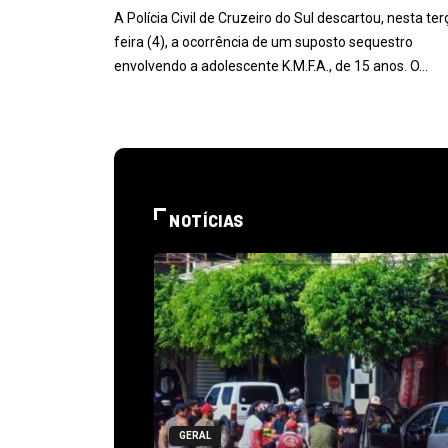
A Polícia Civil de Cruzeiro do Sul descartou, nesta ter
feira (4), a ocorrência de um suposto sequestro
envolvendo a adolescente K.M.F.A., de 15 anos. O…
NOTÍCIAS
GERAL