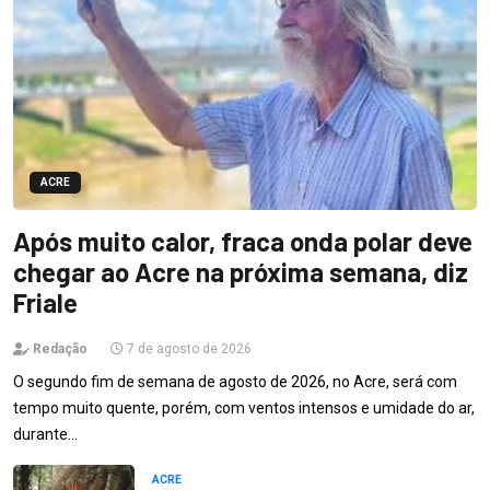
ACRE
Após muito calor, fraca onda polar deve
chegar ao Acre na próxima semana, diz
Friale
Redação
7 de agosto de 2026
O segundo fim de semana de agosto de 2026, no Acre, será com
tempo muito quente, porém, com ventos intensos e umidade do ar,
durante…
ACRE