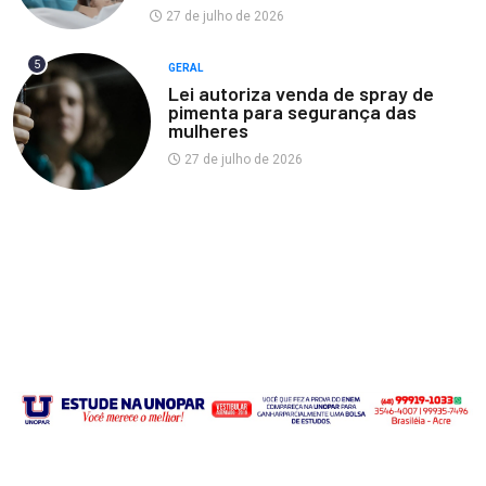
27 de julho de 2026
5
GERAL
Lei autoriza venda de spray de
pimenta para segurança das
mulheres
27 de julho de 2026