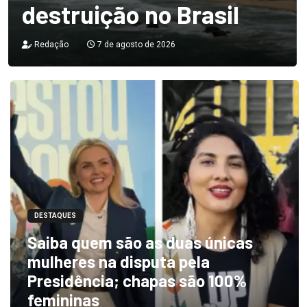
destruição no Brasil
Redação
7 de agosto de 2026
DESTAQUES
Saiba quem são as duas únicas
mulheres na disputa pela
Presidência; chapas são 100%
femininas