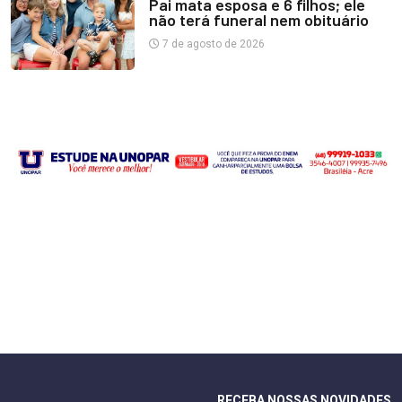
Pai mata esposa e 6 filhos; ele
não terá funeral nem obituário
7 de agosto de 2026
RECEBA NOSSAS NOVIDADES