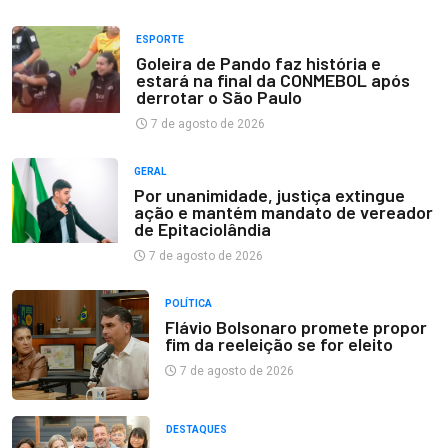
ESPORTE
Goleira de Pando faz história e
estará na final da CONMEBOL após
derrotar o São Paulo
7 de agosto de 2026
GERAL
Por unanimidade, justiça extingue
ação e mantém mandato de vereador
de Epitaciolândia
7 de agosto de 2026
POLÍTICA
Flávio Bolsonaro promete propor
fim da reeleição se for eleito
7 de agosto de 2026
DESTAQUES