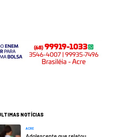
ÚLTIMAS NOTÍCIAS
ACRE
Adolescente que relatou