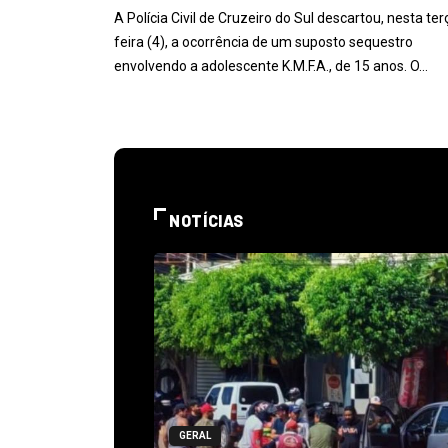
A Polícia Civil de Cruzeiro do Sul descartou, nesta ter
feira (4), a ocorrência de um suposto sequestro
envolvendo a adolescente K.M.F.A., de 15 anos. O…
NOTÍCIAS
GERAL