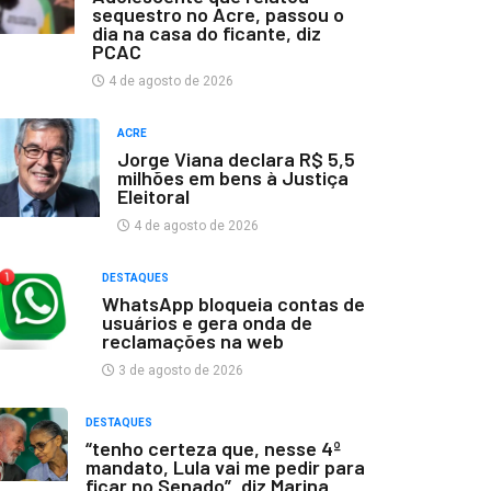
sequestro no Acre, passou o
dia na casa do ficante, diz
PCAC
4 de agosto de 2026
ACRE
Jorge Viana declara R$ 5,5
milhões em bens à Justiça
Eleitoral
4 de agosto de 2026
DESTAQUES
WhatsApp bloqueia contas de
usuários e gera onda de
reclamações na web
3 de agosto de 2026
DESTAQUES
“tenho certeza que, nesse 4º
mandato, Lula vai me pedir para
ficar no Senado”, diz Marina