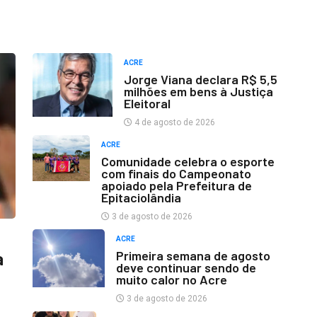
ACRE
Jorge Viana declara R$ 5,5
milhões em bens à Justiça
Eleitoral
4 de agosto de 2026
ACRE
Comunidade celebra o esporte
com finais do Campeonato
apoiado pela Prefeitura de
Epitaciolândia
3 de agosto de 2026
ACRE
Primeira semana de agosto
a
deve continuar sendo de
muito calor no Acre
3 de agosto de 2026