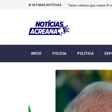
ÚLTIMAS NOTÍCIAS
Novo boletim indica El Niño ‘
INÍCIO
POLÍCIA
POLÍTICA
ESP