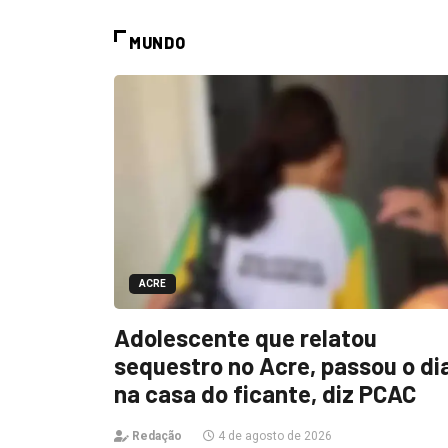
MUNDO
ACRE
Adolescente que relatou
sequestro no Acre, passou o di
na casa do ficante, diz PCAC
Redação
4 de agosto de 2026