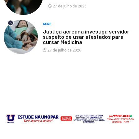
27 de julho de 2026
5
ACRE
Justiça acreana investiga servidor
suspeito de usar atestados para
cursar Medicina
27 de julho de 2026