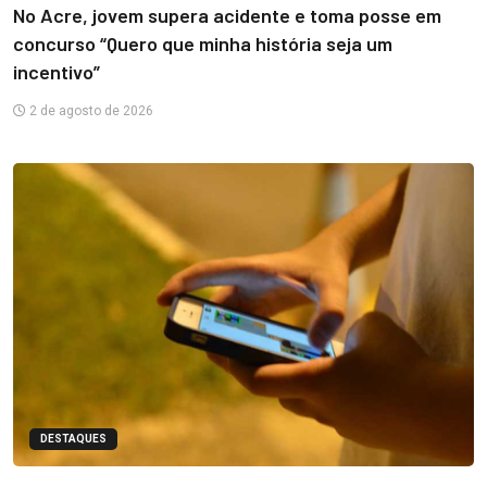
No Acre, jovem supera acidente e toma posse em
concurso “Quero que minha história seja um
incentivo”
2 de agosto de 2026
DESTAQUES