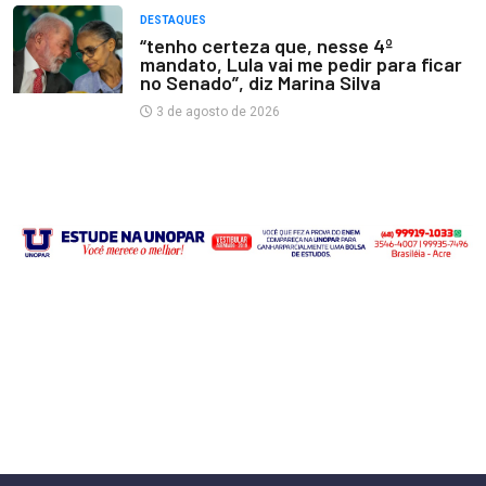
DESTAQUES
“tenho certeza que, nesse 4º
mandato, Lula vai me pedir para ficar
no Senado”, diz Marina Silva
3 de agosto de 2026