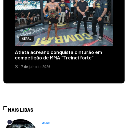
GERAL
Atleta acreano conquista cinturão em
competição de MMA “Treinei forte”
17 de julho de 2026
MAIS LIDAS
1
ACRE