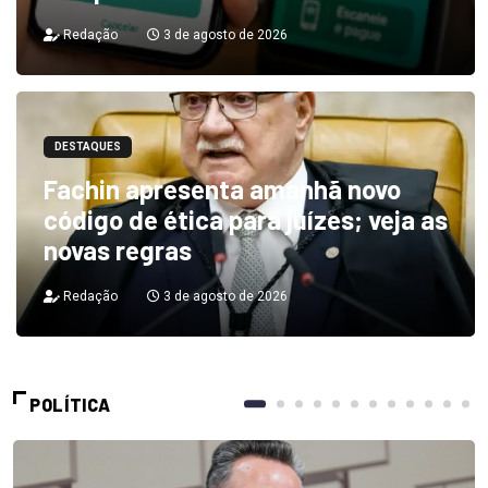
Redação
3 de agosto de 2026
DESTAQUES
Fachin apresenta amanhã novo
código de ética para juízes; veja as
novas regras
Redação
3 de agosto de 2026
POLÍTICA