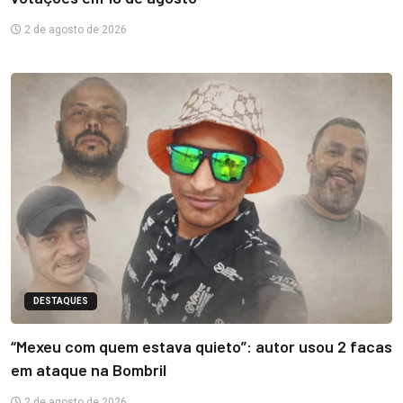
2 de agosto de 2026
DESTAQUES
“Mexeu com quem estava quieto”: autor usou 2 facas
em ataque na Bombril
2 de agosto de 2026