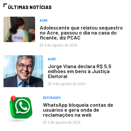
ÚLTIMAS NOTÍCIAS
ACRE
Adolescente que relatou sequestro
no Acre, passou o dia na casa do
ficante, diz PCAC
4 de agosto de 2026
ACRE
Jorge Viana declara R$ 5,5
milhões em bens à Justiça
Eleitoral
4 de agosto de 2026
DESTAQUES
WhatsApp bloqueia contas de
usuários e gera onda de
reclamações na web
3 de agosto de 2026