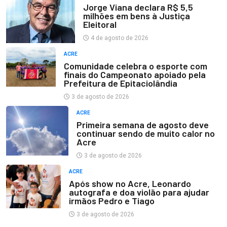
Jorge Viana declara R$ 5,5
milhões em bens à Justiça
Eleitoral
4 de agosto de 2026
ACRE
Comunidade celebra o esporte com
finais do Campeonato apoiado pela
Prefeitura de Epitaciolândia
3 de agosto de 2026
ACRE
Primeira semana de agosto deve
continuar sendo de muito calor no
Acre
3 de agosto de 2026
ACRE
Após show no Acre, Leonardo
autografa e doa violão para ajudar
irmãos Pedro e Tiago
3 de agosto de 2026