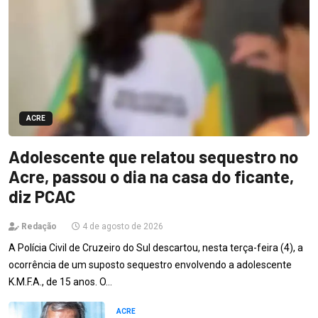
ACRE
Adolescente que relatou sequestro no
Acre, passou o dia na casa do ficante,
diz PCAC
Redação
4 de agosto de 2026
A Polícia Civil de Cruzeiro do Sul descartou, nesta terça-feira (4), a
ocorrência de um suposto sequestro envolvendo a adolescente
K.M.F.A., de 15 anos. O…
ACRE