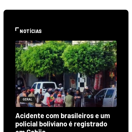
NOTÍCIAS
GERAL
Acidente com brasileiros e um
policial boliviano é registrado
em Cobija