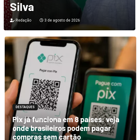
Silva
Redação
3 de agosto de 2026
DESTAQUES
Pix já funciona em 8 países: veja
onde brasileiros podem pagar
compras sem cartão