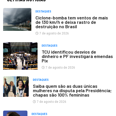
DESTAQUES
Ciclone-bomba tem ventos de mais
de 130 km/h e deixa rastro de
destruição no Brasil
7 de agosto de 2026
DESTAQUES
TCU identificou desvios de
dinheiro e PF investigará emendas
Pix
7 de agosto de 2026
DESTAQUES
Saiba quem são as duas únicas
mulheres na disputa pela Presidência;
chapas são 100% femininas
7 de agosto de 2026
DESTAQUES