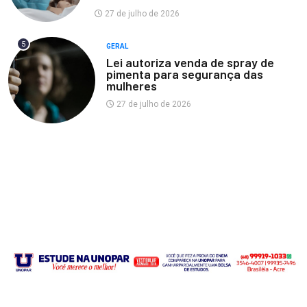
27 de julho de 2026
5
GERAL
Lei autoriza venda de spray de
pimenta para segurança das
mulheres
27 de julho de 2026