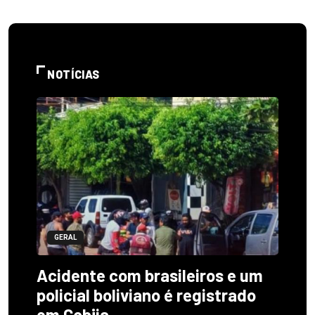
NOTÍCIAS
GERAL
Acidente com brasileiros e um
policial boliviano é registrado
em Cobija