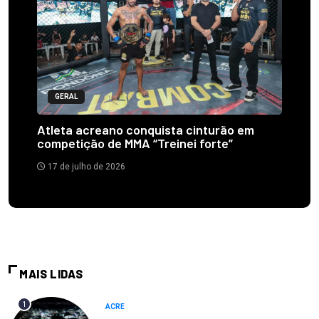
GERAL
Atleta acreano conquista cinturão em
competição de MMA “Treinei forte”
17 de julho de 2026
MAIS LIDAS
1
ACRE