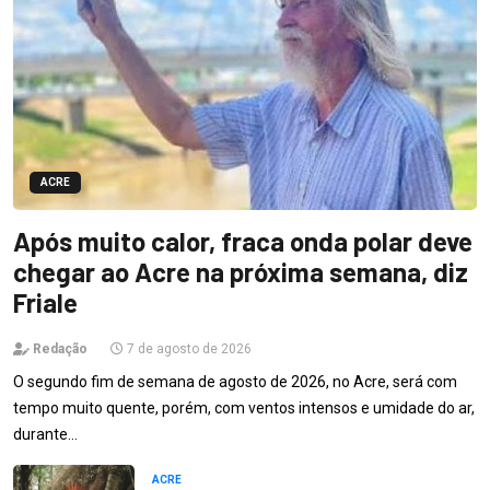
ACRE
Após muito calor, fraca onda polar deve
chegar ao Acre na próxima semana, diz
Friale
Redação
7 de agosto de 2026
O segundo fim de semana de agosto de 2026, no Acre, será com
tempo muito quente, porém, com ventos intensos e umidade do ar,
durante…
ACRE