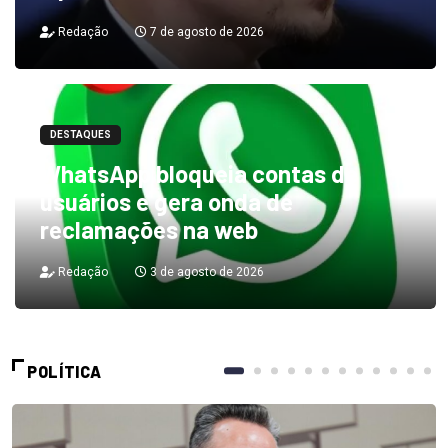
Redação
7 de agosto de 2026
DESTAQUES
WhatsApp bloqueia contas de
usuários e gera onda de
reclamações na web
Redação
3 de agosto de 2026
POLÍTICA