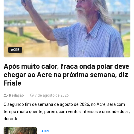
ACRE
Após muito calor, fraca onda polar deve
chegar ao Acre na próxima semana, diz
Friale
Redação
7 de agosto de 2026
O segundo fim de semana de agosto de 2026, no Acre, será com
tempo muito quente, porém, com ventos intensos e umidade do ar,
durante…
ACRE