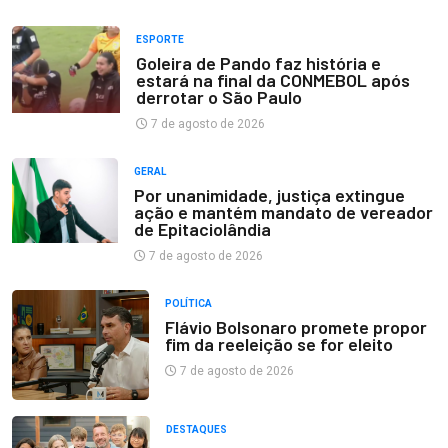
ESPORTE
Goleira de Pando faz história e
estará na final da CONMEBOL após
derrotar o São Paulo
7 de agosto de 2026
GERAL
Por unanimidade, justiça extingue
ação e mantém mandato de vereador
de Epitaciolândia
7 de agosto de 2026
POLÍTICA
Flávio Bolsonaro promete propor
fim da reeleição se for eleito
7 de agosto de 2026
DESTAQUES