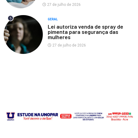
27 de julho de 2026
5
GERAL
Lei autoriza venda de spray de
pimenta para segurança das
mulheres
27 de julho de 2026