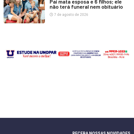
Pai mata esposa e 6 filhos; ele
não terá funeral nem obituário
7 de agosto de 2026
RECEBA NOSSAS NOVIDADES