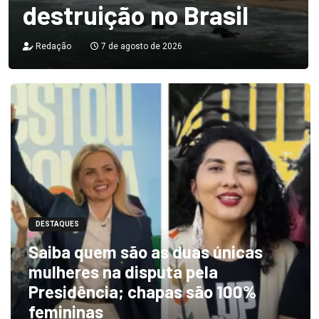
destruição no Brasil
Redação
7 de agosto de 2026
DESTAQUES
Saiba quem são as duas únicas
mulheres na disputa pela
Presidência; chapas são 100%
femininas