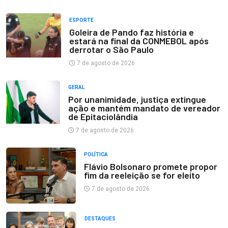
ESPORTE
Goleira de Pando faz história e
estará na final da CONMEBOL após
derrotar o São Paulo
7 de agosto de 2026
GERAL
Por unanimidade, justiça extingue
ação e mantém mandato de vereador
de Epitaciolândia
7 de agosto de 2026
POLÍTICA
Flávio Bolsonaro promete propor
fim da reeleição se for eleito
7 de agosto de 2026
DESTAQUES