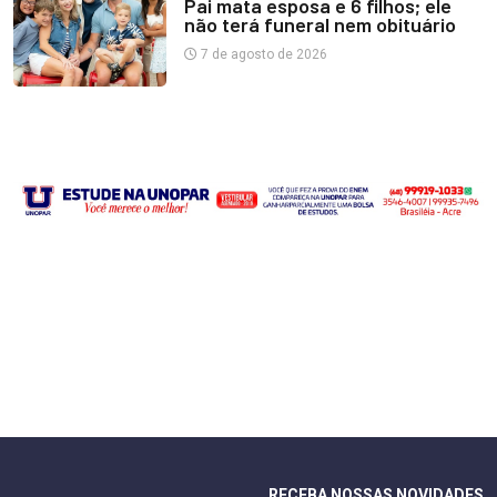
Pai mata esposa e 6 filhos; ele
não terá funeral nem obituário
7 de agosto de 2026
RECEBA NOSSAS NOVIDADES