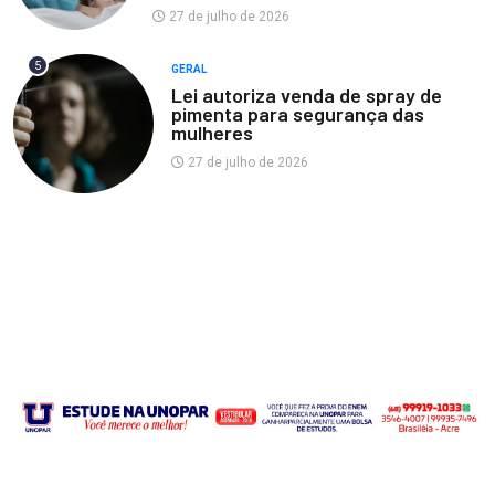
27 de julho de 2026
5
GERAL
Lei autoriza venda de spray de
pimenta para segurança das
mulheres
27 de julho de 2026