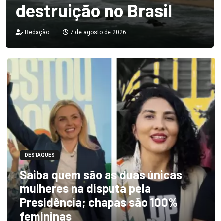
destruição no Brasil
Redação
7 de agosto de 2026
DESTAQUES
Saiba quem são as duas únicas
mulheres na disputa pela
Presidência; chapas são 100%
femininas