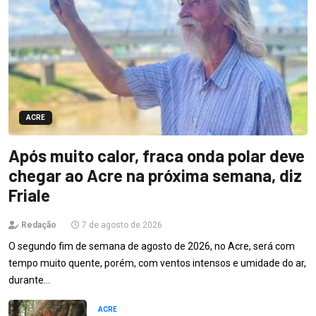
ACRE
Após muito calor, fraca onda polar deve
chegar ao Acre na próxima semana, diz
Friale
Redação
7 de agosto de 2026
O segundo fim de semana de agosto de 2026, no Acre, será com
tempo muito quente, porém, com ventos intensos e umidade do ar,
durante…
ACRE