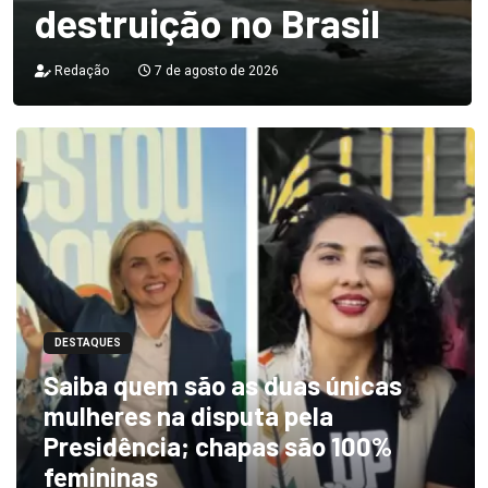
destruição no Brasil
Redação
7 de agosto de 2026
DESTAQUES
Saiba quem são as duas únicas
mulheres na disputa pela
Presidência; chapas são 100%
femininas