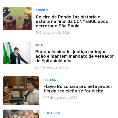
ESPORTE
Goleira de Pando faz história e
estará na final da CONMEBOL após
derrotar o São Paulo
7 de agosto de 2026
GERAL
Por unanimidade, justiça extingue
ação e mantém mandato de vereador
de Epitaciolândia
7 de agosto de 2026
POLÍTICA
Flávio Bolsonaro promete propor
fim da reeleição se for eleito
7 de agosto de 2026
DESTAQUES