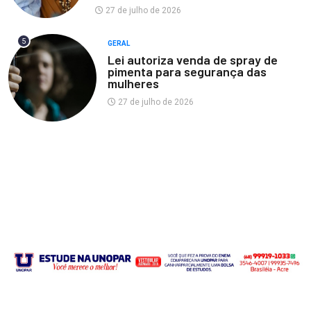
27 de julho de 2026
5
GERAL
Lei autoriza venda de spray de
pimenta para segurança das
mulheres
27 de julho de 2026