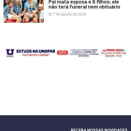
Pai mata esposa e 6 filhos; ele
não terá funeral nem obituário
7 de agosto de 2026
RECEBA NOSSAS NOVIDADES