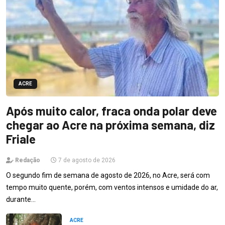
ACRE
Após muito calor, fraca onda polar deve
chegar ao Acre na próxima semana, diz
Friale
Redação
7 de agosto de 2026
O segundo fim de semana de agosto de 2026, no Acre, será com
tempo muito quente, porém, com ventos intensos e umidade do ar,
durante…
ACRE