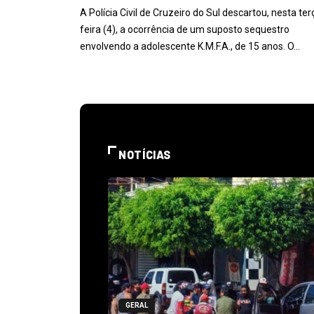
A Polícia Civil de Cruzeiro do Sul descartou, nesta ter
feira (4), a ocorrência de um suposto sequestro
envolvendo a adolescente K.M.F.A., de 15 anos. O…
NOTÍCIAS
GERAL