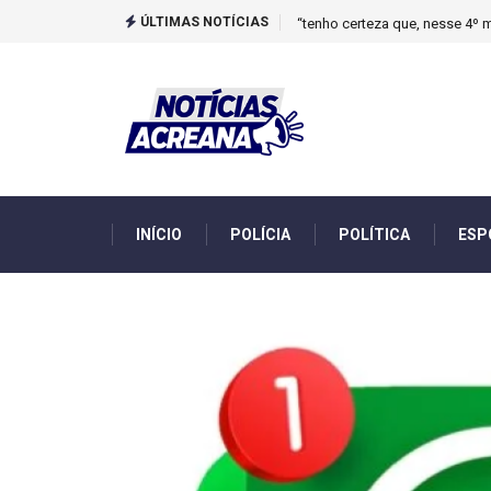
ÚLTIMAS NOTÍCIAS
Novo boletim indica El Niño ‘
INÍCIO
POLÍCIA
POLÍTICA
ESP