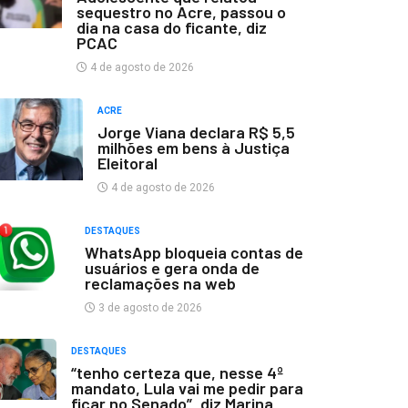
sequestro no Acre, passou o
dia na casa do ficante, diz
PCAC
4 de agosto de 2026
ACRE
Jorge Viana declara R$ 5,5
milhões em bens à Justiça
Eleitoral
4 de agosto de 2026
DESTAQUES
WhatsApp bloqueia contas de
usuários e gera onda de
reclamações na web
3 de agosto de 2026
DESTAQUES
“tenho certeza que, nesse 4º
mandato, Lula vai me pedir para
ficar no Senado”, diz Marina