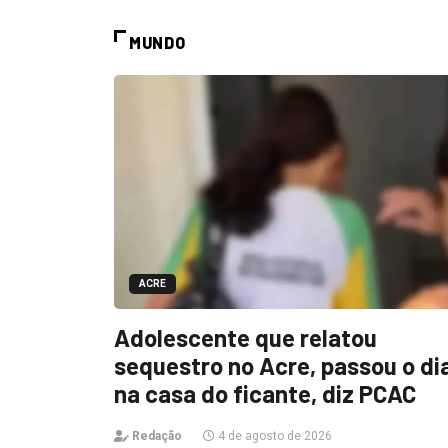
MUNDO
ACRE
Adolescente que relatou
sequestro no Acre, passou o di
na casa do ficante, diz PCAC
Redação
4 de agosto de 2026