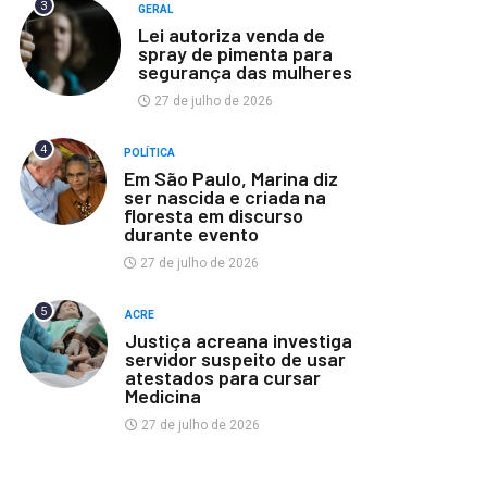
3
GERAL
Lei autoriza venda de
spray de pimenta para
segurança das mulheres
27 de julho de 2026
4
POLÍTICA
Em São Paulo, Marina diz
ser nascida e criada na
floresta em discurso
durante evento
27 de julho de 2026
5
ACRE
Justiça acreana investiga
servidor suspeito de usar
atestados para cursar
Medicina
27 de julho de 2026