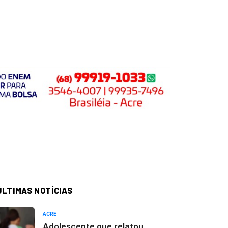
ÚLTIMAS NOTÍCIAS
ACRE
Adolescente que relatou