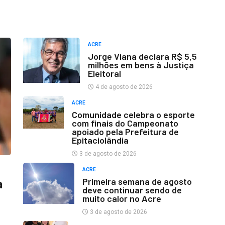
ACRE
Jorge Viana declara R$ 5,5
milhões em bens à Justiça
Eleitoral
4 de agosto de 2026
ACRE
Comunidade celebra o esporte
com finais do Campeonato
apoiado pela Prefeitura de
Epitaciolândia
3 de agosto de 2026
ACRE
Primeira semana de agosto
a
deve continuar sendo de
muito calor no Acre
3 de agosto de 2026