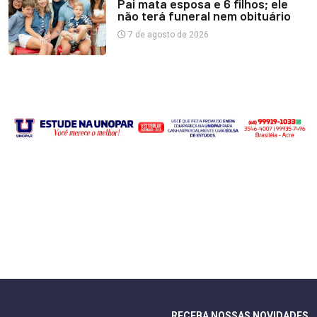
Pai mata esposa e 6 filhos; ele
não terá funeral nem obituário
7 de agosto de 2026
RECEBA NOSSAS NOVIDADES