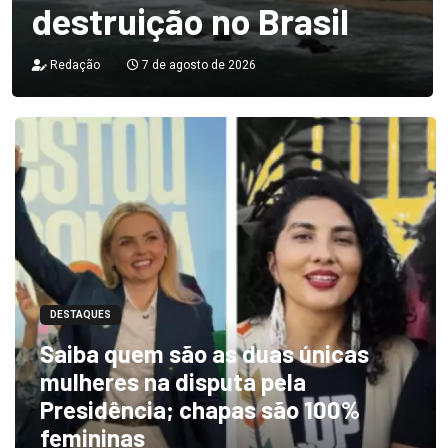
destruição no Brasil
Redação
7 de agosto de 2026
DESTAQUES
Saiba quem são as duas únicas
mulheres na disputa pela
Presidência; chapas são 100%
femininas