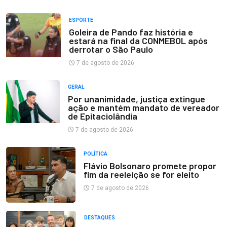
ESPORTE
Goleira de Pando faz história e
estará na final da CONMEBOL após
derrotar o São Paulo
7 de agosto de 2026
GERAL
Por unanimidade, justiça extingue
ação e mantém mandato de vereador
de Epitaciolândia
7 de agosto de 2026
POLÍTICA
Flávio Bolsonaro promete propor
fim da reeleição se for eleito
7 de agosto de 2026
DESTAQUES