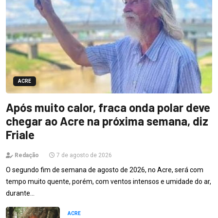
ACRE
Após muito calor, fraca onda polar deve
chegar ao Acre na próxima semana, diz
Friale
Redação
7 de agosto de 2026
O segundo fim de semana de agosto de 2026, no Acre, será com
tempo muito quente, porém, com ventos intensos e umidade do ar,
durante…
ACRE