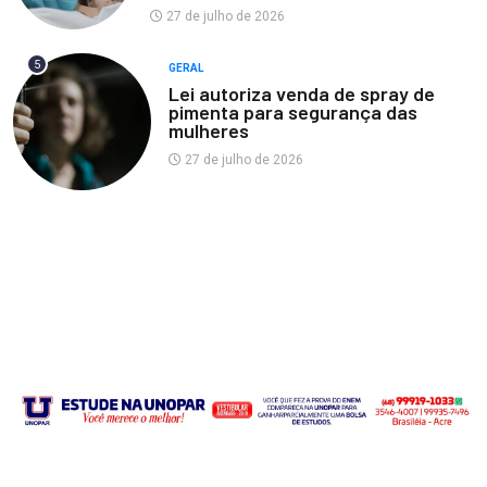
27 de julho de 2026
5
GERAL
Lei autoriza venda de spray de
pimenta para segurança das
mulheres
27 de julho de 2026