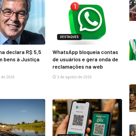
DESTAQUES
na declara R$ 5,5
WhatsApp bloqueia contas
m bens à Justiça
de usuários e gera onda de
reclamações na web
 de 2026
3 de agosto de 2026