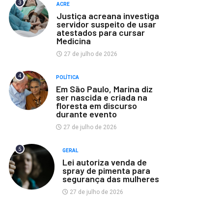
3
ACRE
Justiça acreana investiga
servidor suspeito de usar
atestados para cursar
Medicina
27 de julho de 2026
4
POLÍTICA
Em São Paulo, Marina diz
ser nascida e criada na
floresta em discurso
durante evento
27 de julho de 2026
5
GERAL
Lei autoriza venda de
spray de pimenta para
segurança das mulheres
27 de julho de 2026