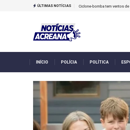
ÚLTIMAS NOTÍCIAS
TCU identificou desvios de din
INÍCIO
POLÍCIA
POLÍTICA
ESP