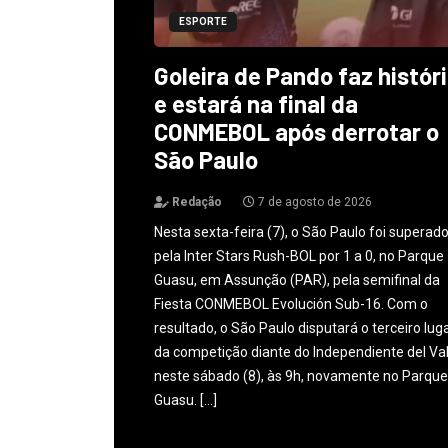
ESPORTE
Goleira de Pando faz histór
e estará na final da
CONMEBOL após derrotar o
São Paulo
Redação
7 de agosto de 2026
Nesta sexta-feira (7), o São Paulo foi superad
pela Inter Stars Rush-BOL por 1 a 0, no Parque
Guasu, em Assunção (PAR), pela semifinal da
Fiesta CONMEBOL Evolución Sub-16. Com o
resultado, o São Paulo disputará o terceiro lug
da competição diante do Independiente del Val
neste sábado (8), às 9h, novamente no Parque
Guasu. […]