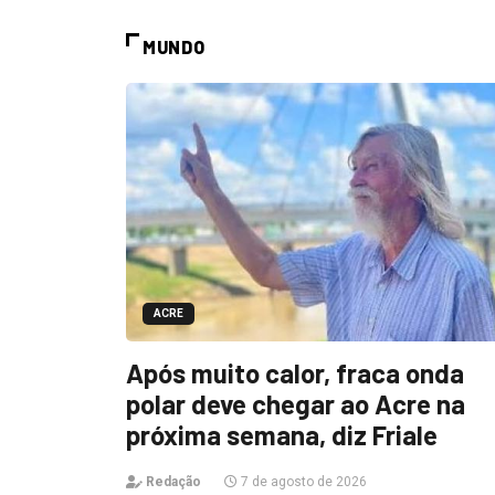
MUNDO
ACRE
Após muito calor, fraca onda
polar deve chegar ao Acre na
próxima semana, diz Friale
Redação
7 de agosto de 2026