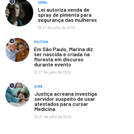
3
GERAL
Lei autoriza venda de
spray de pimenta para
segurança das mulheres
27 de julho de 2026
4
POLÍTICA
Em São Paulo, Marina diz
ser nascida e criada na
floresta em discurso
durante evento
27 de julho de 2026
5
ACRE
Justiça acreana investiga
servidor suspeito de usar
atestados para cursar
Medicina
27 de julho de 2026