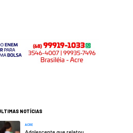
ÚLTIMAS NOTÍCIAS
ACRE
Adolescente que relatou