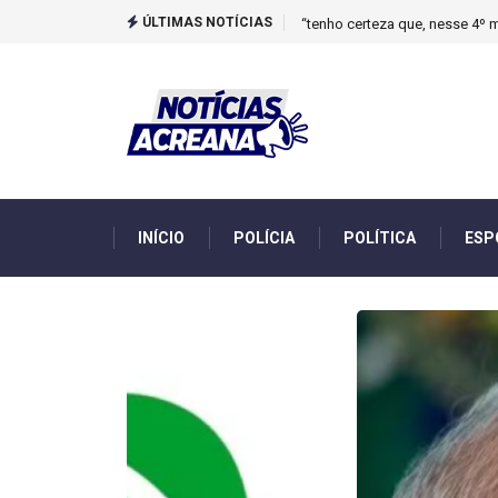
ÚLTIMAS NOTÍCIAS
Novo boletim indica El Niño ‘
INÍCIO
POLÍCIA
POLÍTICA
ESP