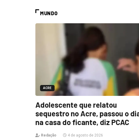
MUNDO
ACRE
Adolescente que relatou
sequestro no Acre, passou o di
na casa do ficante, diz PCAC
Redação
4 de agosto de 2026