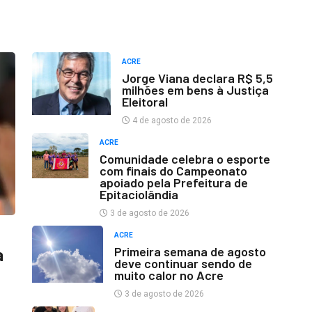
ACRE
Jorge Viana declara R$ 5,5
milhões em bens à Justiça
Eleitoral
4 de agosto de 2026
ACRE
Comunidade celebra o esporte
com finais do Campeonato
apoiado pela Prefeitura de
Epitaciolândia
3 de agosto de 2026
ACRE
Primeira semana de agosto
a
deve continuar sendo de
muito calor no Acre
3 de agosto de 2026