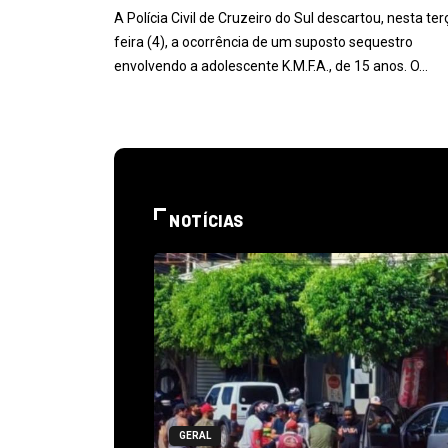
A Polícia Civil de Cruzeiro do Sul descartou, nesta ter
feira (4), a ocorrência de um suposto sequestro
envolvendo a adolescente K.M.F.A., de 15 anos. O…
NOTÍCIAS
GERAL