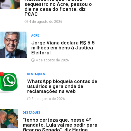
sequestro no Acre, passou o
dia na casa do ficante, diz
PCAC
4 de agosto de 2026
ACRE
Jorge Viana declara R$ 5,5
milhões em bens à Justiça
Eleitoral
4 de agosto de 2026
DESTAQUES
WhatsApp bloqueia contas de
usuários e gera onda de
reclamações na web
3 de agosto de 2026
DESTAQUES
“tenho certeza que, nesse 4º
mandato, Lula vai me pedir para
ficar no Senado”, diz Marina