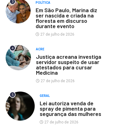
3
POLÍTICA
Em São Paulo, Marina diz
ser nascida e criada na
floresta em discurso
durante evento
27 de julho de 2026
4
ACRE
Justiça acreana investiga
servidor suspeito de usar
atestados para cursar
Medicina
27 de julho de 2026
5
GERAL
Lei autoriza venda de
spray de pimenta para
segurança das mulheres
27 de julho de 2026