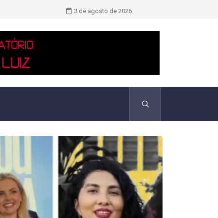
Filho 04 registra candidatura a depu
3 de agosto de 2026