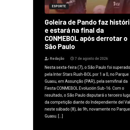
ESPORTE
Goleira de Pando faz histór
e estará na final da
CONMEBOL após derrotar o
São Paulo
Redação
7 de agosto de 2026
Nesta sexta-feira (7), o São Paulo foi superad
pela Inter Stars Rush-BOL por 1 a 0, no Parque
Guasu, em Assunção (PAR), pela semifinal da
Fiesta CONMEBOL Evolución Sub-16. Com o
resultado, o São Paulo disputará o terceiro lug
da competição diante do Independiente del Val
neste sábado (8), às 9h, novamente no Parque
Guasu. […]