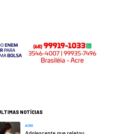
ÚLTIMAS NOTÍCIAS
ACRE
Adolescente que relatou