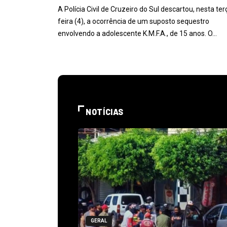
A Polícia Civil de Cruzeiro do Sul descartou, nesta ter
feira (4), a ocorrência de um suposto sequestro
envolvendo a adolescente K.M.F.A., de 15 anos. O…
NOTÍCIAS
GERAL