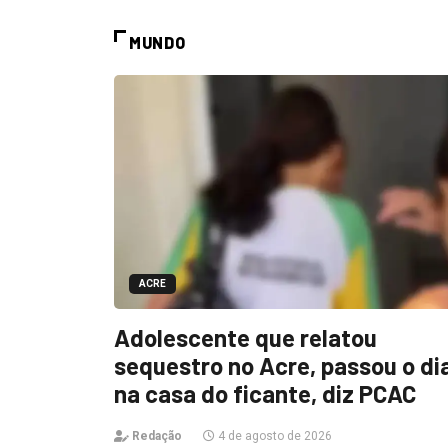
MUNDO
ACRE
Adolescente que relatou
sequestro no Acre, passou o di
na casa do ficante, diz PCAC
Redação
4 de agosto de 2026