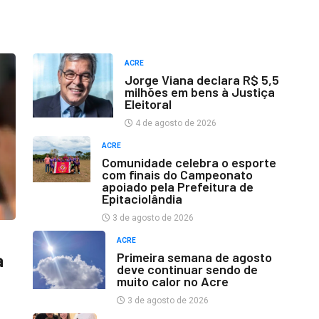
ACRE
Jorge Viana declara R$ 5,5
milhões em bens à Justiça
Eleitoral
4 de agosto de 2026
ACRE
Comunidade celebra o esporte
com finais do Campeonato
apoiado pela Prefeitura de
Epitaciolândia
3 de agosto de 2026
ACRE
Primeira semana de agosto
a
deve continuar sendo de
muito calor no Acre
3 de agosto de 2026