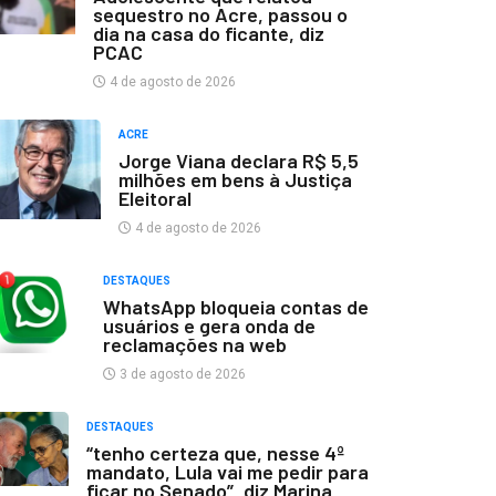
sequestro no Acre, passou o
dia na casa do ficante, diz
PCAC
4 de agosto de 2026
ACRE
Jorge Viana declara R$ 5,5
milhões em bens à Justiça
Eleitoral
4 de agosto de 2026
DESTAQUES
WhatsApp bloqueia contas de
usuários e gera onda de
reclamações na web
3 de agosto de 2026
DESTAQUES
“tenho certeza que, nesse 4º
mandato, Lula vai me pedir para
ficar no Senado”, diz Marina