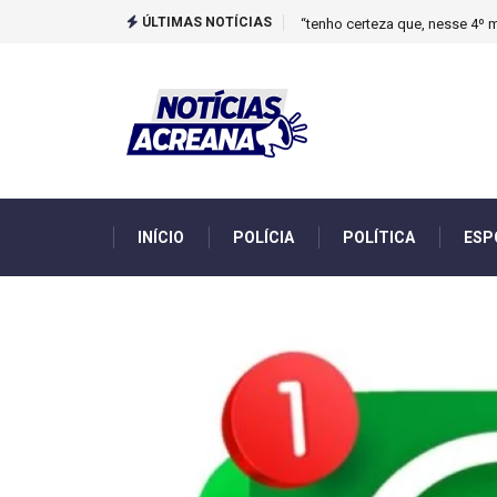
ÚLTIMAS NOTÍCIAS
Novo boletim indica El Niño ‘
INÍCIO
POLÍCIA
POLÍTICA
ESP