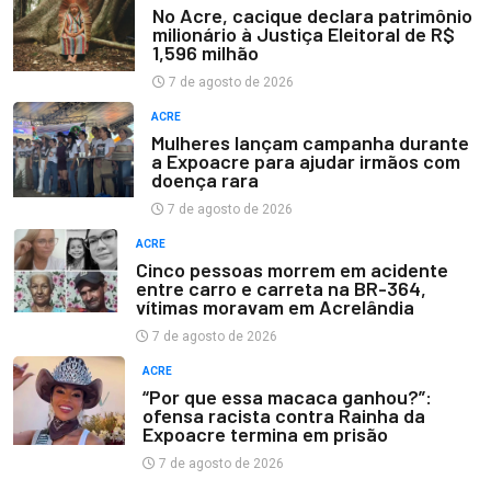
No Acre, cacique declara patrimônio
milionário à Justiça Eleitoral de R$
1,596 milhão
7 de agosto de 2026
ACRE
Mulheres lançam campanha durante
a Expoacre para ajudar irmãos com
doença rara
7 de agosto de 2026
ACRE
Cinco pessoas morrem em acidente
entre carro e carreta na BR-364,
vítimas moravam em Acrelândia
7 de agosto de 2026
ACRE
“Por que essa macaca ganhou?”:
ofensa racista contra Rainha da
Expoacre termina em prisão
7 de agosto de 2026