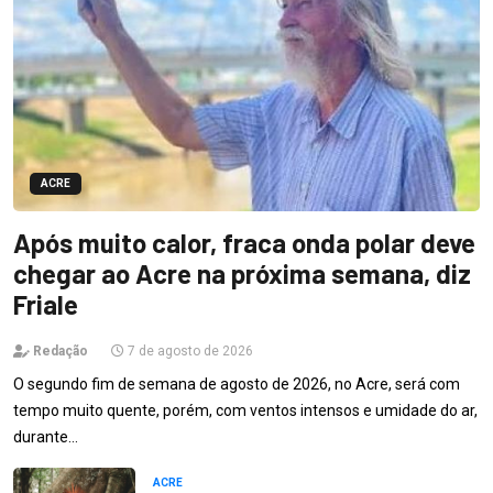
ACRE
Após muito calor, fraca onda polar deve
chegar ao Acre na próxima semana, diz
Friale
Redação
7 de agosto de 2026
O segundo fim de semana de agosto de 2026, no Acre, será com
tempo muito quente, porém, com ventos intensos e umidade do ar,
durante…
ACRE