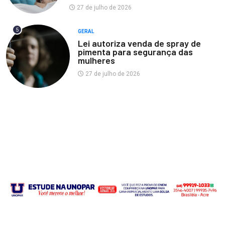
27 de julho de 2026
5
GERAL
Lei autoriza venda de spray de
pimenta para segurança das
mulheres
27 de julho de 2026