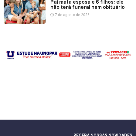
Pai mata esposa e 6 filhos; ele
não terá funeral nem obituário
7 de agosto de 2026
RECEBA NOSSAS NOVIDADES