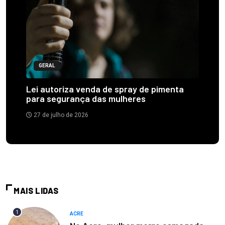
GERAL
Lei autoriza venda de spray de pimenta
para segurança das mulheres
27 de julho de 2026
MAIS LIDAS
1
ACRE