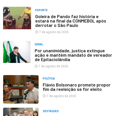
ESPORTE
Goleira de Pando faz história e
estará na final da CONMEBOL após
derrotar o São Paulo
7 de agosto de 2026
GERAL
Por unanimidade, justiça extingue
ação e mantém mandato de vereador
de Epitaciolândia
7 de agosto de 2026
POLÍTICA
Flávio Bolsonaro promete propor
fim da reeleição se for eleito
7 de agosto de 2026
DESTAQUES