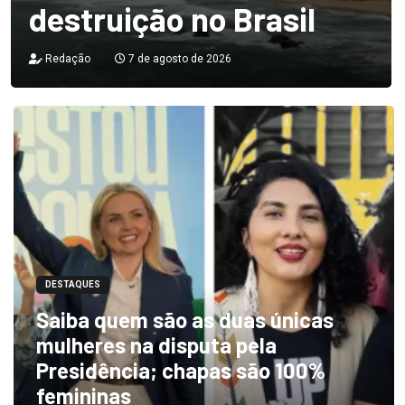
destruição no Brasil
Redação
7 de agosto de 2026
DESTAQUES
Saiba quem são as duas únicas
mulheres na disputa pela
Presidência; chapas são 100%
femininas