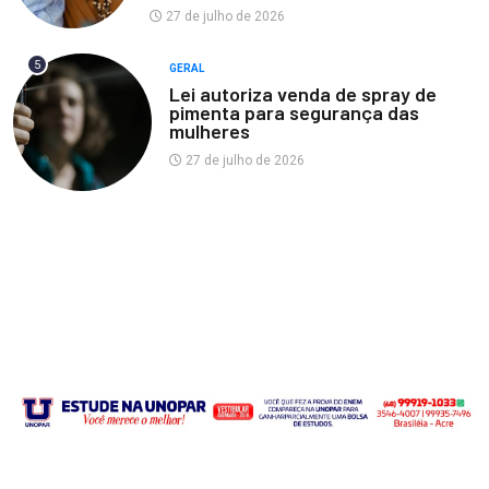
27 de julho de 2026
5
GERAL
Lei autoriza venda de spray de
pimenta para segurança das
mulheres
27 de julho de 2026