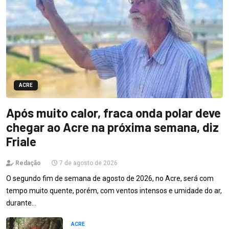
ACRE
Após muito calor, fraca onda polar deve
chegar ao Acre na próxima semana, diz
Friale
Redação
7 de agosto de 2026
O segundo fim de semana de agosto de 2026, no Acre, será com
tempo muito quente, porém, com ventos intensos e umidade do ar,
durante…
ACRE