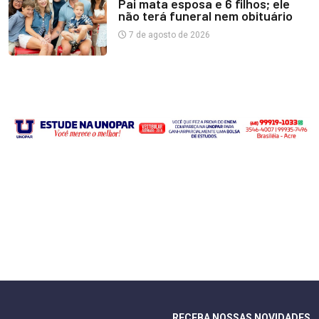
Pai mata esposa e 6 filhos; ele
não terá funeral nem obituário
7 de agosto de 2026
RECEBA NOSSAS NOVIDADES