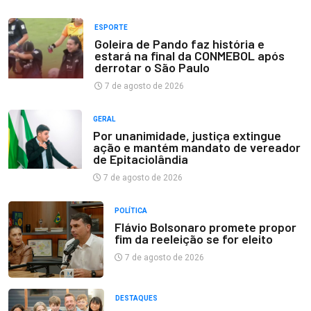
ESPORTE
Goleira de Pando faz história e
estará na final da CONMEBOL após
derrotar o São Paulo
7 de agosto de 2026
GERAL
Por unanimidade, justiça extingue
ação e mantém mandato de vereador
de Epitaciolândia
7 de agosto de 2026
POLÍTICA
Flávio Bolsonaro promete propor
fim da reeleição se for eleito
7 de agosto de 2026
DESTAQUES