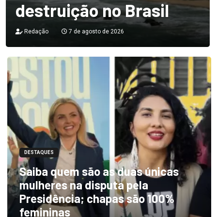
destruição no Brasil
Redação
7 de agosto de 2026
DESTAQUES
Saiba quem são as duas únicas
mulheres na disputa pela
Presidência; chapas são 100%
femininas