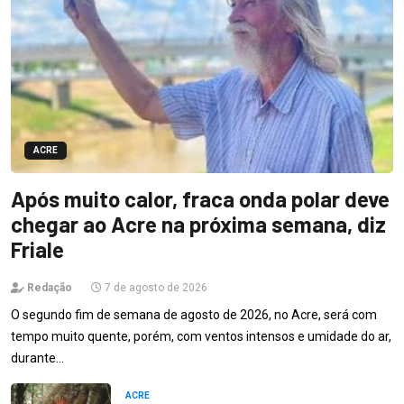
ACRE
Após muito calor, fraca onda polar deve
chegar ao Acre na próxima semana, diz
Friale
Redação
7 de agosto de 2026
O segundo fim de semana de agosto de 2026, no Acre, será com
tempo muito quente, porém, com ventos intensos e umidade do ar,
durante…
ACRE