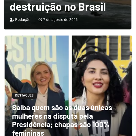
destruição no Brasil
Redação
7 de agosto de 2026
DESTAQUES
Saiba quem são as duas únicas
mulheres na disputa pela
Presidência; chapas são 100%
femininas