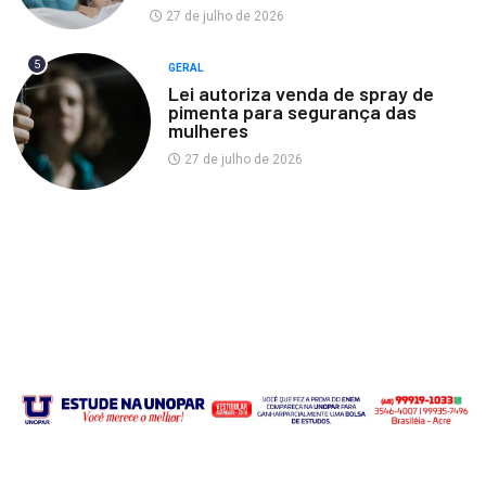
27 de julho de 2026
5
GERAL
Lei autoriza venda de spray de
pimenta para segurança das
mulheres
27 de julho de 2026