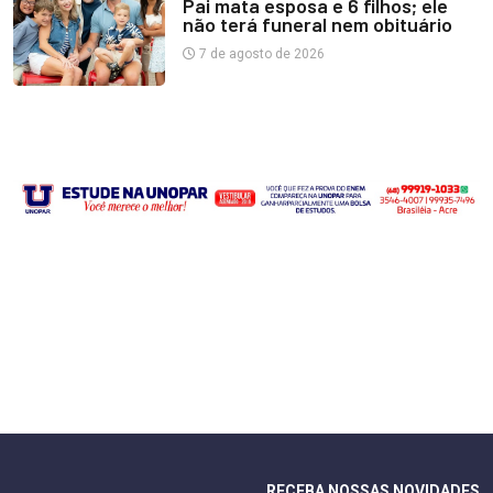
Pai mata esposa e 6 filhos; ele
não terá funeral nem obituário
7 de agosto de 2026
RECEBA NOSSAS NOVIDADES