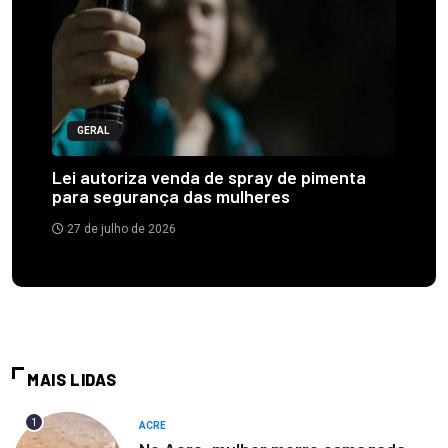
GERAL
Lei autoriza venda de spray de pimenta
para segurança das mulheres
27 de julho de 2026
MAIS LIDAS
1
ACRE