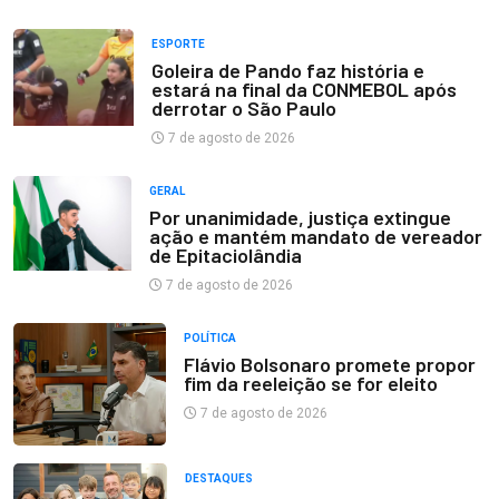
ESPORTE
Goleira de Pando faz história e
estará na final da CONMEBOL após
derrotar o São Paulo
7 de agosto de 2026
GERAL
Por unanimidade, justiça extingue
ação e mantém mandato de vereador
de Epitaciolândia
7 de agosto de 2026
POLÍTICA
Flávio Bolsonaro promete propor
fim da reeleição se for eleito
7 de agosto de 2026
DESTAQUES