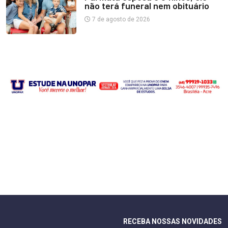
não terá funeral nem obituário
7 de agosto de 2026
RECEBA NOSSAS NOVIDADES