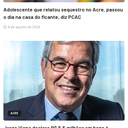
Adolescente que relatou sequestro no Acre, passou
o dia na casa do ficante, diz PCAC
4 de agosto de 2026
ACRE
Jorge Viana declara R$ 5,5 milhões em bens à