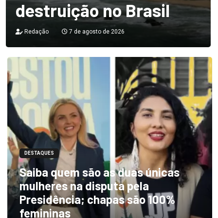
destruição no Brasil
Redação
7 de agosto de 2026
DESTAQUES
Saiba quem são as duas únicas
mulheres na disputa pela
Presidência; chapas são 100%
femininas