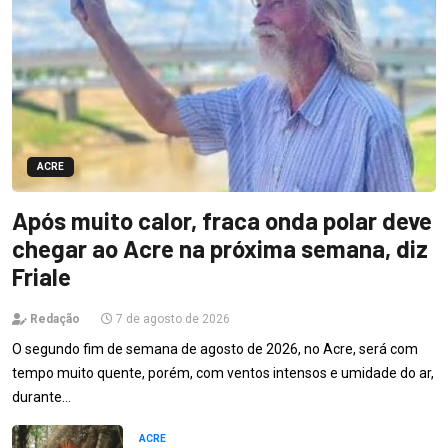
ACRE
Após muito calor, fraca onda polar deve
chegar ao Acre na próxima semana, diz
Friale
Redação
7 de agosto de 2026
O segundo fim de semana de agosto de 2026, no Acre, será com
tempo muito quente, porém, com ventos intensos e umidade do ar,
durante…
ACRE