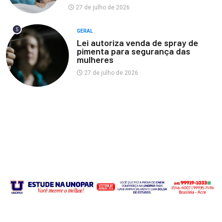
27 de julho de 2026
5
GERAL
Lei autoriza venda de spray de
pimenta para segurança das
mulheres
27 de julho de 2026