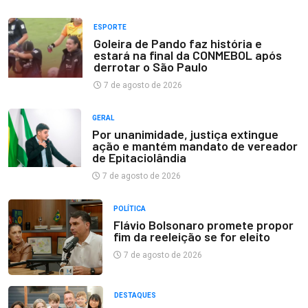
ESPORTE
Goleira de Pando faz história e
estará na final da CONMEBOL após
derrotar o São Paulo
7 de agosto de 2026
GERAL
Por unanimidade, justiça extingue
ação e mantém mandato de vereador
de Epitaciolândia
7 de agosto de 2026
POLÍTICA
Flávio Bolsonaro promete propor
fim da reeleição se for eleito
7 de agosto de 2026
DESTAQUES