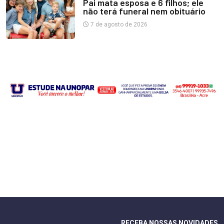
Pai mata esposa e 6 filhos; ele
não terá funeral nem obituário
7 de agosto de 2026
RECEBA NOSSAS NOVIDADES