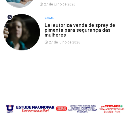
27 de julho de 2026
5
GERAL
Lei autoriza venda de spray de
pimenta para segurança das
mulheres
27 de julho de 2026