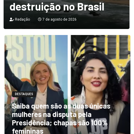
destruição no Brasil
Redação
7 de agosto de 2026
DESTAQUES
Saiba quem são as duas únicas
mulheres na disputa pela
Presidência; chapas são 100%
femininas