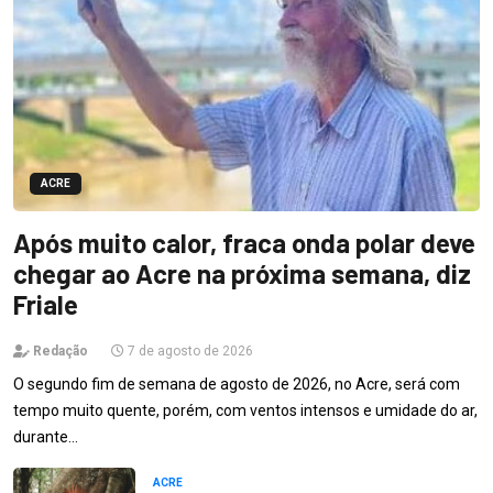
ACRE
Após muito calor, fraca onda polar deve
chegar ao Acre na próxima semana, diz
Friale
Redação
7 de agosto de 2026
O segundo fim de semana de agosto de 2026, no Acre, será com
tempo muito quente, porém, com ventos intensos e umidade do ar,
durante…
ACRE