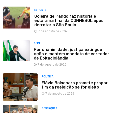
ESPORTE
Goleira de Pando faz história e
estará na final da CONMEBOL após
derrotar o São Paulo
7 de agosto de 2026
GERAL
Por unanimidade, justiça extingue
ação e mantém mandato de vereador
de Epitaciolândia
7 de agosto de 2026
POLÍTICA
Flávio Bolsonaro promete propor
fim da reeleição se for eleito
7 de agosto de 2026
DESTAQUES