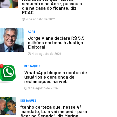
sequestro no Acre, passou o
dia na casa do ficante, diz
PCAC
4 de agosto de 2026
ACRE
Jorge Viana declara R$ 5,5
milhões em bens à Justiça
Eleitoral
4 de agosto de 2026
DESTAQUES
WhatsApp bloqueia contas de
usuários e gera onda de
reclamações na web
3 de agosto de 2026
DESTAQUES
“tenho certeza que, nesse 4º
mandato, Lula vai me pedir para
ficar no Senado”, diz Marina