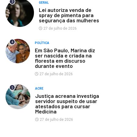
3
GERAL
Lei autoriza venda de
spray de pimenta para
segurança das mulheres
27 de julho de 2026
4
POLÍTICA
Em São Paulo, Marina diz
ser nascida e criada na
floresta em discurso
durante evento
27 de julho de 2026
5
ACRE
Justiça acreana investiga
servidor suspeito de usar
atestados para cursar
Medicina
27 de julho de 2026