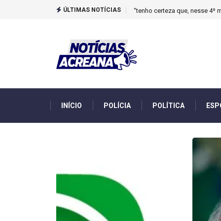
ÚLTIMAS NOTÍCIAS
Novo boletim indica El Niño ‘
INÍCIO
POLÍCIA
POLÍTICA
ESP