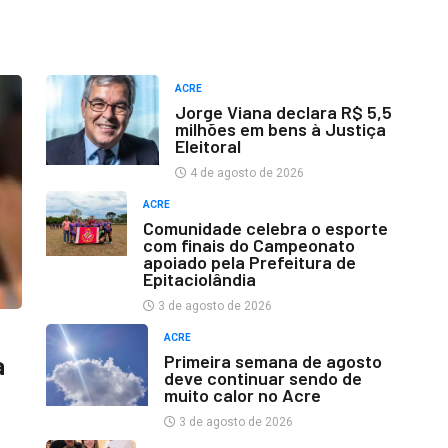
ACRE
Jorge Viana declara R$ 5,5
milhões em bens à Justiça
Eleitoral
4 de agosto de 2026
ACRE
Comunidade celebra o esporte
com finais do Campeonato
apoiado pela Prefeitura de
Epitaciolândia
3 de agosto de 2026
ACRE
Primeira semana de agosto
a
deve continuar sendo de
muito calor no Acre
3 de agosto de 2026