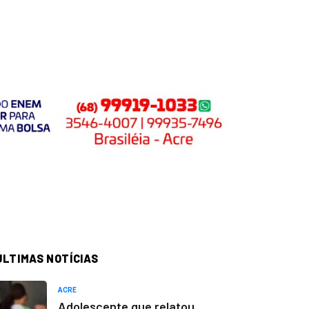
ÚLTIMAS NOTÍCIAS
ACRE
Adolescente que relatou