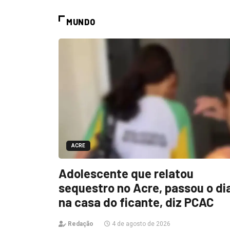
MUNDO
ACRE
Adolescente que relatou
sequestro no Acre, passou o di
na casa do ficante, diz PCAC
Redação
4 de agosto de 2026