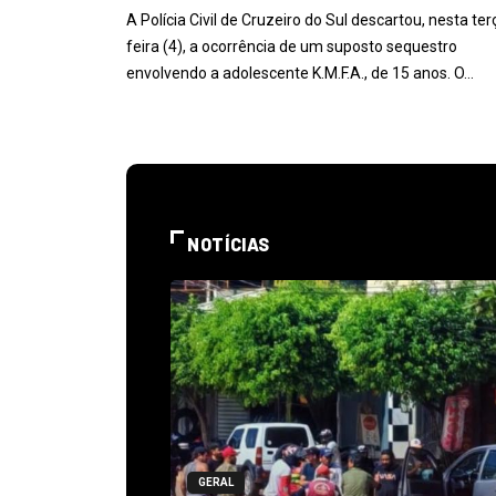
A Polícia Civil de Cruzeiro do Sul descartou, nesta ter
feira (4), a ocorrência de um suposto sequestro
envolvendo a adolescente K.M.F.A., de 15 anos. O…
NOTÍCIAS
GERAL