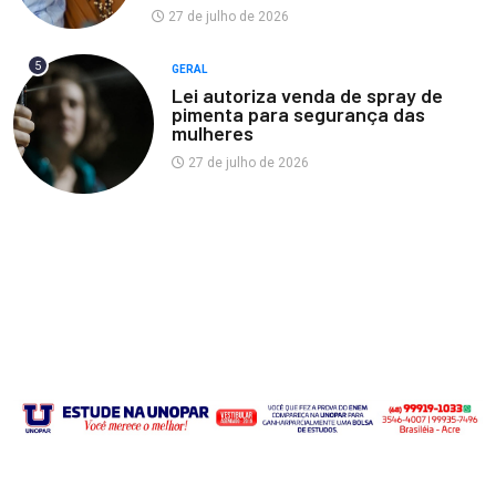
27 de julho de 2026
5
GERAL
Lei autoriza venda de spray de
pimenta para segurança das
mulheres
27 de julho de 2026