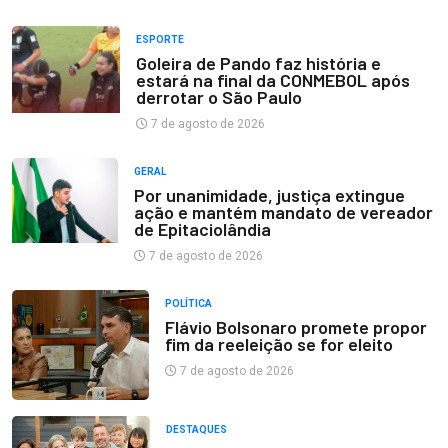
ESPORTE
Goleira de Pando faz história e
estará na final da CONMEBOL após
derrotar o São Paulo
7 de agosto de 2026
GERAL
Por unanimidade, justiça extingue
ação e mantém mandato de vereador
de Epitaciolândia
7 de agosto de 2026
POLÍTICA
Flávio Bolsonaro promete propor
fim da reeleição se for eleito
7 de agosto de 2026
DESTAQUES