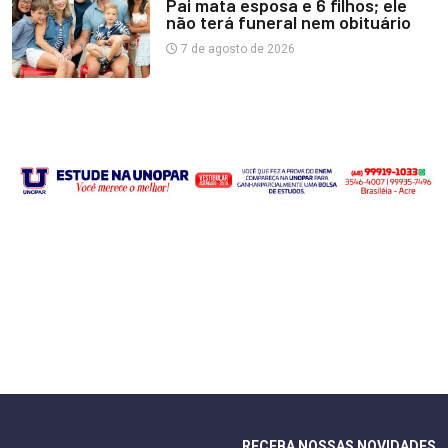
Pai mata esposa e 6 filhos; ele
não terá funeral nem obituário
7 de agosto de 2026
RECEBA NOSSAS NOVIDADES