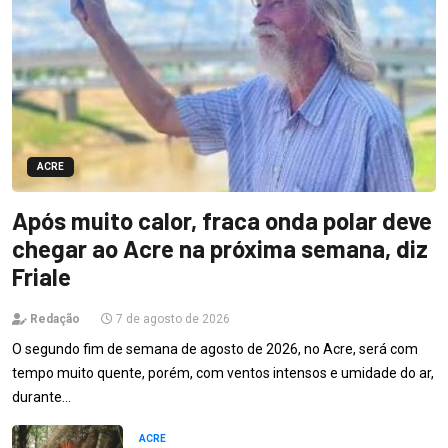
ACRE
Após muito calor, fraca onda polar deve
chegar ao Acre na próxima semana, diz
Friale
Redação
7 de agosto de 2026
O segundo fim de semana de agosto de 2026, no Acre, será com
tempo muito quente, porém, com ventos intensos e umidade do ar,
durante…
ACRE