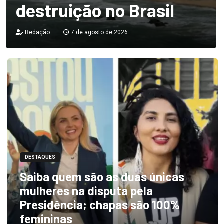
destruição no Brasil
Redação
7 de agosto de 2026
DESTAQUES
Saiba quem são as duas únicas
mulheres na disputa pela
Presidência; chapas são 100%
femininas