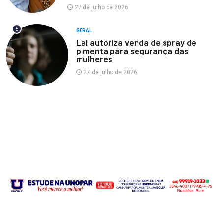
27 de julho de 2026
5
GERAL
Lei autoriza venda de spray de
pimenta para segurança das
mulheres
27 de julho de 2026