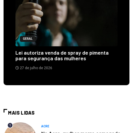
GERAL
Lei autoriza venda de spray de pimenta
para segurança das mulheres
27 de julho de 2026
MAIS LIDAS
1
ACRE