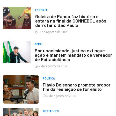
ESPORTE
Goleira de Pando faz história e
estará na final da CONMEBOL após
derrotar o São Paulo
7 de agosto de 2026
GERAL
Por unanimidade, justiça extingue
ação e mantém mandato de vereador
de Epitaciolândia
7 de agosto de 2026
POLÍTICA
Flávio Bolsonaro promete propor
fim da reeleição se for eleito
7 de agosto de 2026
DESTAQUES