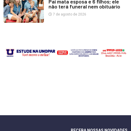
Pai mata esposa e 6 filhos; ele
não terá funeral nem obituário
7 de agosto de 2026
RECEBA NOSSAS NOVIDADES