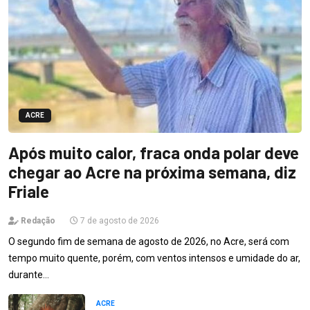
ACRE
Após muito calor, fraca onda polar deve
chegar ao Acre na próxima semana, diz
Friale
Redação
7 de agosto de 2026
O segundo fim de semana de agosto de 2026, no Acre, será com
tempo muito quente, porém, com ventos intensos e umidade do ar,
durante…
ACRE