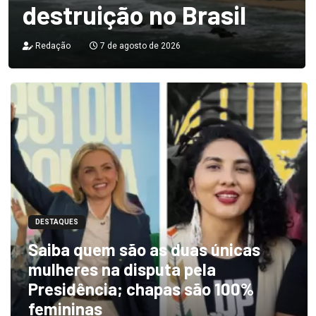
destruição no Brasil
Redação
7 de agosto de 2026
DESTAQUES
Saiba quem são as duas únicas
mulheres na disputa pela
Presidência; chapas são 100%
femininas