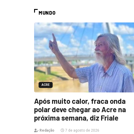
MUNDO
ACRE
Após muito calor, fraca onda
polar deve chegar ao Acre na
próxima semana, diz Friale
Redação
7 de agosto de 2026