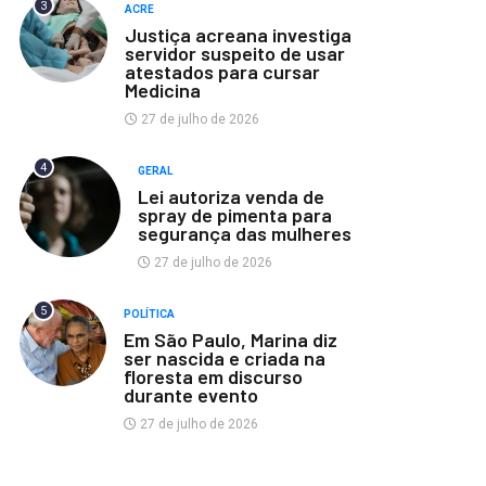
3
ACRE
Justiça acreana investiga
servidor suspeito de usar
atestados para cursar
Medicina
27 de julho de 2026
4
GERAL
Lei autoriza venda de
spray de pimenta para
segurança das mulheres
27 de julho de 2026
5
POLÍTICA
Em São Paulo, Marina diz
ser nascida e criada na
floresta em discurso
durante evento
27 de julho de 2026