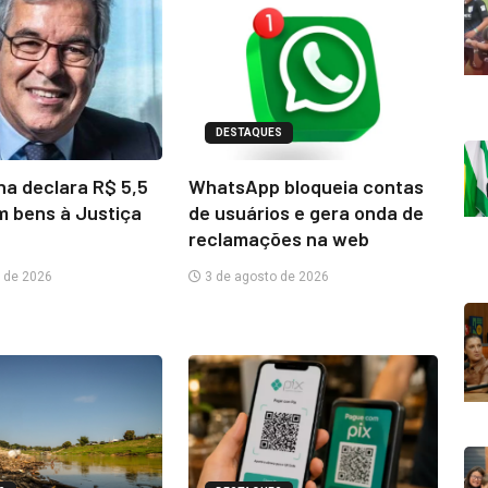
DESTAQUES
na declara R$ 5,5
WhatsApp bloqueia contas
m bens à Justiça
de usuários e gera onda de
reclamações na web
 de 2026
3 de agosto de 2026