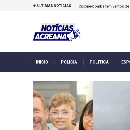
ÚLTIMAS NOTÍCIAS
TCU identificou desvios de din
INÍCIO
POLÍCIA
POLÍTICA
ESP