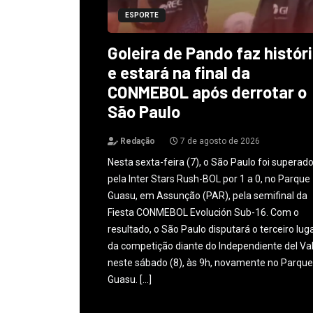
ESPORTE
Goleira de Pando faz histór
e estará na final da
CONMEBOL após derrotar o
São Paulo
Redação
7 de agosto de 2026
Nesta sexta-feira (7), o São Paulo foi superad
pela Inter Stars Rush-BOL por 1 a 0, no Parque
Guasu, em Assunção (PAR), pela semifinal da
Fiesta CONMEBOL Evolución Sub-16. Com o
resultado, o São Paulo disputará o terceiro lug
da competição diante do Independiente del Val
neste sábado (8), às 9h, novamente no Parque
Guasu. […]