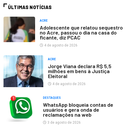
ÚLTIMAS NOTÍCIAS
ACRE
Adolescente que relatou sequestro
no Acre, passou o dia na casa do
ficante, diz PCAC
4 de agosto de 2026
ACRE
Jorge Viana declara R$ 5,5
milhões em bens à Justiça
Eleitoral
4 de agosto de 2026
DESTAQUES
WhatsApp bloqueia contas de
usuários e gera onda de
reclamações na web
3 de agosto de 2026