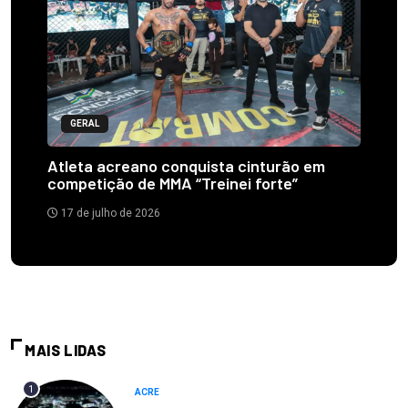
GERAL
Atleta acreano conquista cinturão em
competição de MMA “Treinei forte”
17 de julho de 2026
MAIS LIDAS
1
ACRE