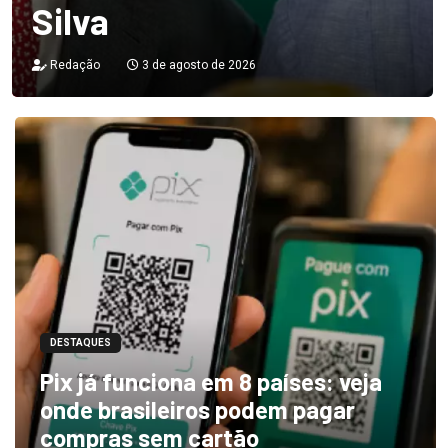
Silva
Redação
3 de agosto de 2026
DESTAQUES
Pix já funciona em 8 países: veja
onde brasileiros podem pagar
compras sem cartão