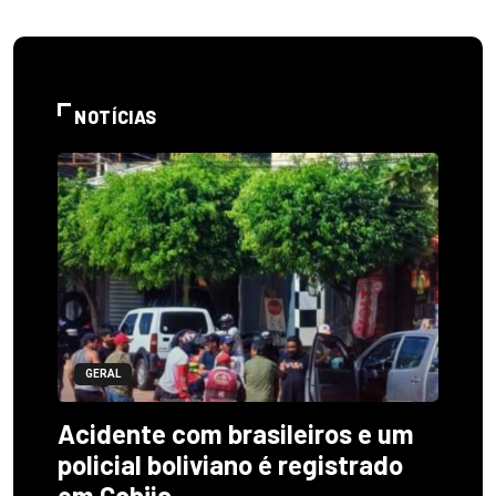
NOTÍCIAS
GERAL
Acidente com brasileiros e um
policial boliviano é registrado
em Cobija