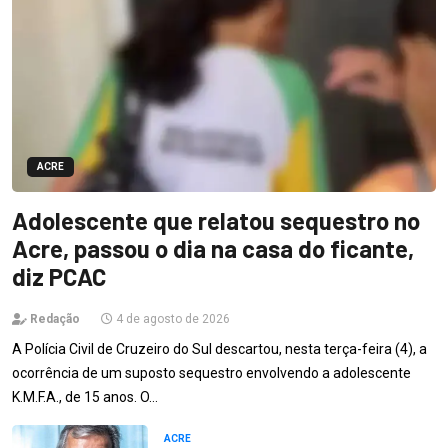
ACRE
Adolescente que relatou sequestro no
Acre, passou o dia na casa do ficante,
diz PCAC
Redação
4 de agosto de 2026
A Polícia Civil de Cruzeiro do Sul descartou, nesta terça-feira (4), a
ocorrência de um suposto sequestro envolvendo a adolescente
K.M.F.A., de 15 anos. O…
ACRE