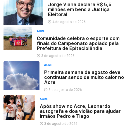
Jorge Viana declara R$ 5,5
milhões em bens à Justiça
Eleitoral
4 de agosto de 2026
ACRE
Comunidade celebra o esporte com
finais do Campeonato apoiado pela
Prefeitura de Epitaciolândia
3 de agosto de 2026
ACRE
Primeira semana de agosto deve
continuar sendo de muito calor no
Acre
3 de agosto de 2026
ACRE
Após show no Acre, Leonardo
autografa e doa violão para ajudar
irmãos Pedro e Tiago
3 de agosto de 2026