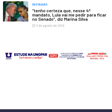
DESTAQUES
“tenho certeza que, nesse 4º
mandato, Lula vai me pedir para ficar
no Senado”, diz Marina Silva
3 de agosto de 2026