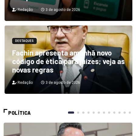
Redação
3 de agosto de 2026
DESTAQUES
Fachin apresenta amanhã novo
código de ética para juízes; veja as
novas regras
Redação
3 de agosto de 2026
POLÍTICA