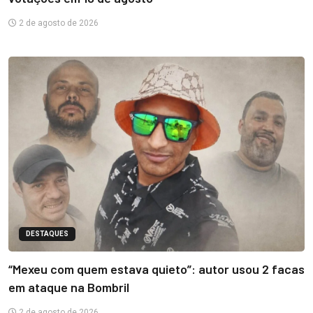
2 de agosto de 2026
DESTAQUES
“Mexeu com quem estava quieto”: autor usou 2 facas
em ataque na Bombril
2 de agosto de 2026