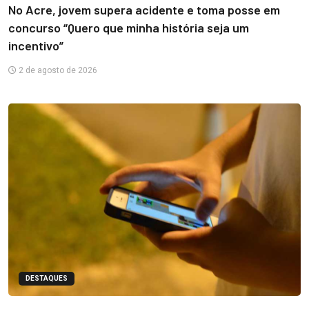
No Acre, jovem supera acidente e toma posse em
concurso “Quero que minha história seja um
incentivo”
2 de agosto de 2026
DESTAQUES