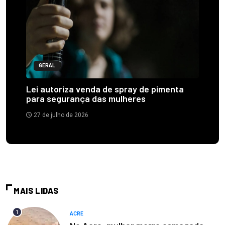
GERAL
Lei autoriza venda de spray de pimenta
para segurança das mulheres
27 de julho de 2026
MAIS LIDAS
1
ACRE