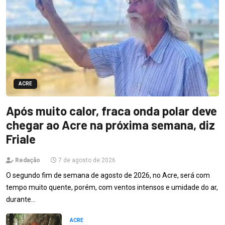
ACRE
Após muito calor, fraca onda polar deve
chegar ao Acre na próxima semana, diz
Friale
Redação
7 de agosto de 2026
O segundo fim de semana de agosto de 2026, no Acre, será com
tempo muito quente, porém, com ventos intensos e umidade do ar,
durante…
ACRE