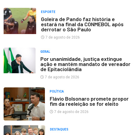
ESPORTE
Goleira de Pando faz história e
estará na final da CONMEBOL após
derrotar o São Paulo
7 de agosto de 2026
GERAL
Por unanimidade, justiça extingue
ação e mantém mandato de vereador
de Epitaciolândia
7 de agosto de 2026
POLÍTICA
Flávio Bolsonaro promete propor
fim da reeleição se for eleito
7 de agosto de 2026
DESTAQUES