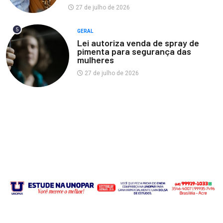
27 de julho de 2026
5
GERAL
Lei autoriza venda de spray de
pimenta para segurança das
mulheres
27 de julho de 2026