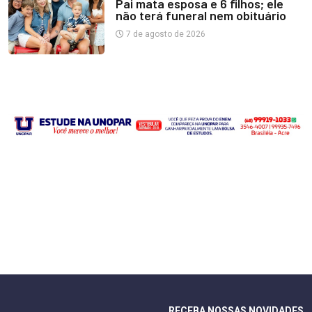
Pai mata esposa e 6 filhos; ele
não terá funeral nem obituário
7 de agosto de 2026
RECEBA NOSSAS NOVIDADES