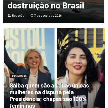
destruição no Brasil
Redação
7 de agosto de 2026
DESTAQUES
Saiba quem são as duas únicas
mulheres na disputa pela
Presidência; chapas são 100%
femininas