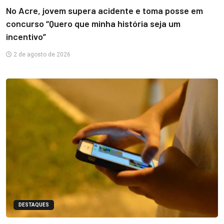
No Acre, jovem supera acidente e toma posse em
concurso “Quero que minha história seja um
incentivo”
2 de agosto de 2026
DESTAQUES