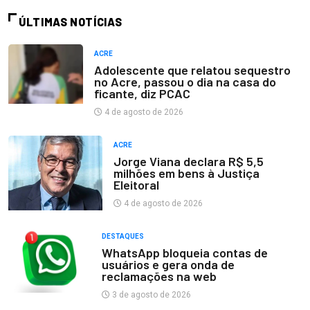
ÚLTIMAS NOTÍCIAS
ACRE
Adolescente que relatou sequestro
no Acre, passou o dia na casa do
ficante, diz PCAC
4 de agosto de 2026
ACRE
Jorge Viana declara R$ 5,5
milhões em bens à Justiça
Eleitoral
4 de agosto de 2026
DESTAQUES
WhatsApp bloqueia contas de
usuários e gera onda de
reclamações na web
3 de agosto de 2026