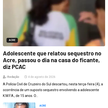
ACRE
Adolescente que relatou sequestro no
Acre, passou o dia na casa do ficante,
diz PCAC
Redação
4 de agosto de 2026
A Polícia Civil de Cruzeiro do Sul descartou, nesta terça-feira (4), a
ocorrência de um suposto sequestro envolvendo a adolescente
K.M.F.A., de 15 anos. O…
ACRE