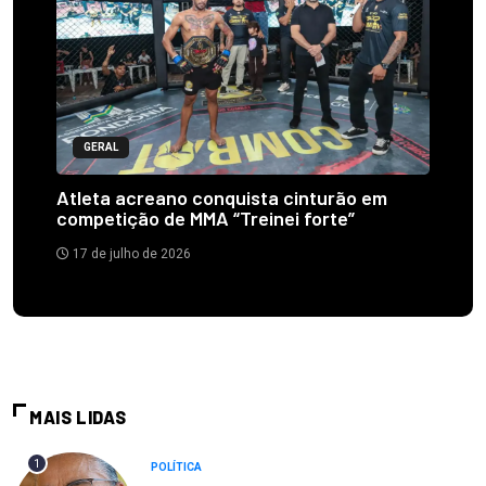
GERAL
Atleta acreano conquista cinturão em
competição de MMA “Treinei forte”
17 de julho de 2026
MAIS LIDAS
1
POLÍTICA