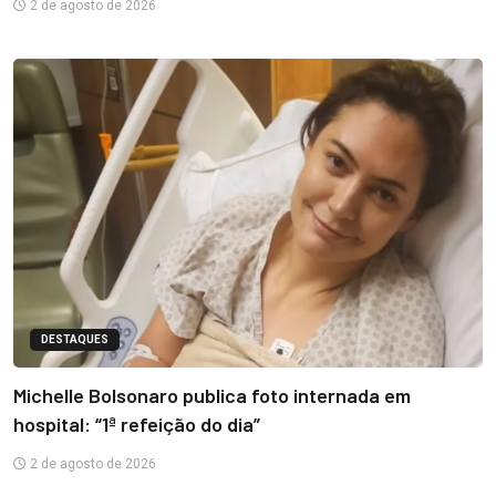
2 de agosto de 2026
DESTAQUES
Michelle Bolsonaro publica foto internada em
hospital: “1ª refeição do dia”
2 de agosto de 2026