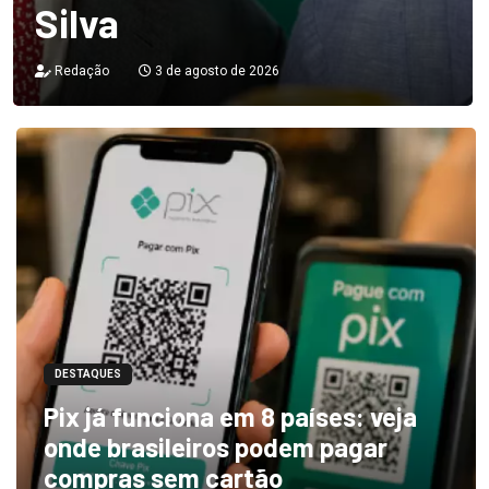
Silva
Redação
3 de agosto de 2026
DESTAQUES
Pix já funciona em 8 países: veja
onde brasileiros podem pagar
compras sem cartão