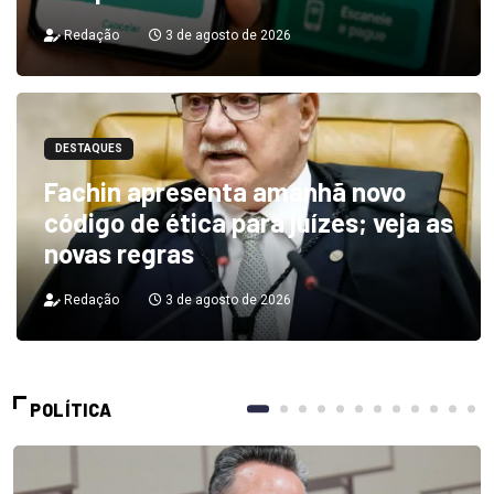
Redação
3 de agosto de 2026
DESTAQUES
Fachin apresenta amanhã novo
código de ética para juízes; veja as
novas regras
Redação
3 de agosto de 2026
POLÍTICA