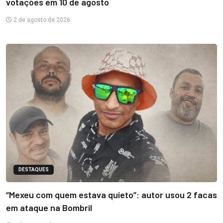
votações em 10 de agosto
2 de agosto de 2026
DESTAQUES
“Mexeu com quem estava quieto”: autor usou 2 facas
em ataque na Bombril