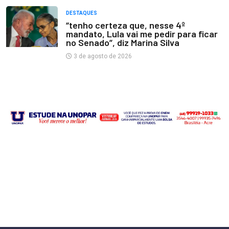
DESTAQUES
“tenho certeza que, nesse 4º
mandato, Lula vai me pedir para ficar
no Senado”, diz Marina Silva
3 de agosto de 2026