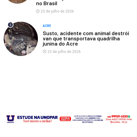
no Brasil
23 de julho de 2026
5
ACRE
Susto, acidente com animal destrói
van que transportava quadrilha
junina do Acre
23 de julho de 2026