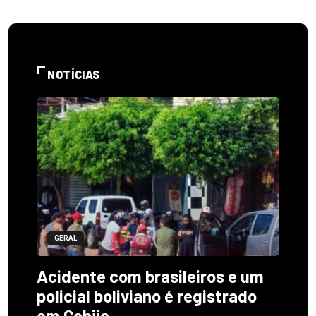
NOTÍCIAS
GERAL
Acidente com brasileiros e um
policial boliviano é registrado
em Cobija