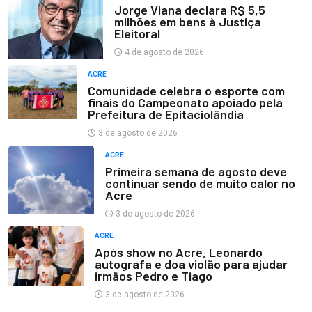
Jorge Viana declara R$ 5,5
milhões em bens à Justiça
Eleitoral
4 de agosto de 2026
ACRE
Comunidade celebra o esporte com
finais do Campeonato apoiado pela
Prefeitura de Epitaciolândia
3 de agosto de 2026
ACRE
Primeira semana de agosto deve
continuar sendo de muito calor no
Acre
3 de agosto de 2026
ACRE
Após show no Acre, Leonardo
autografa e doa violão para ajudar
irmãos Pedro e Tiago
3 de agosto de 2026