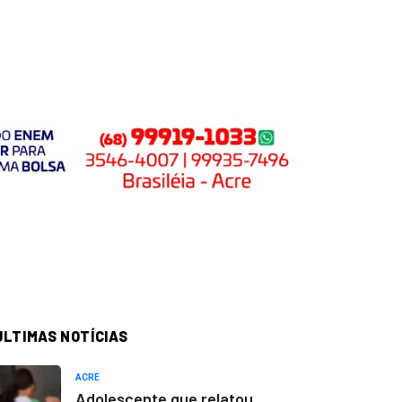
ÚLTIMAS NOTÍCIAS
ACRE
Adolescente que relatou