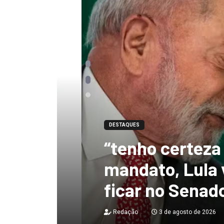
DESTAQUES
“tenho certeza qu
mandato, Lula vai
ficar no Senado”, 
Redação
3 de agosto de 2026