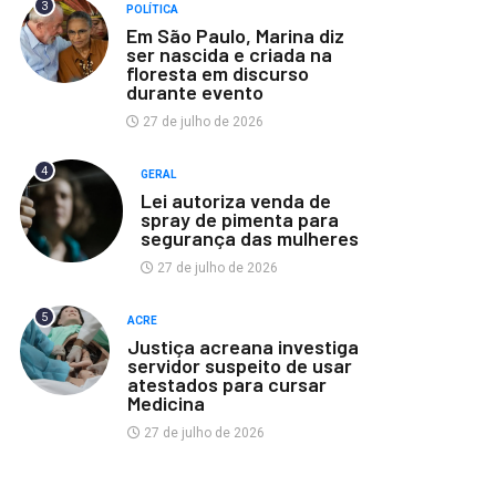
3
POLÍTICA
Em São Paulo, Marina diz
ser nascida e criada na
floresta em discurso
durante evento
27 de julho de 2026
4
GERAL
Lei autoriza venda de
spray de pimenta para
segurança das mulheres
27 de julho de 2026
5
ACRE
Justiça acreana investiga
servidor suspeito de usar
atestados para cursar
Medicina
27 de julho de 2026