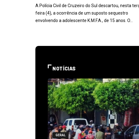
A Polícia Civil de Cruzeiro do Sul descartou, nesta ter
feira (4), a ocorrência de um suposto sequestro
envolvendo a adolescente K.M.F.A., de 15 anos. O…
NOTÍCIAS
GERAL