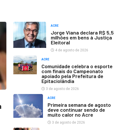
ACRE
Jorge Viana declara R$ 5,5
milhões em bens à Justiça
Eleitoral
4 de agosto de 2026
ACRE
Comunidade celebra o esporte
com finais do Campeonato
apoiado pela Prefeitura de
Epitaciolândia
3 de agosto de 2026
ACRE
Primeira semana de agosto
a
deve continuar sendo de
muito calor no Acre
3 de agosto de 2026