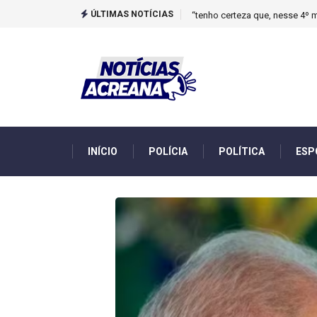
ÚLTIMAS NOTÍCIAS
Novo boletim indica El Niño ‘
INÍCIO
POLÍCIA
POLÍTICA
ESP