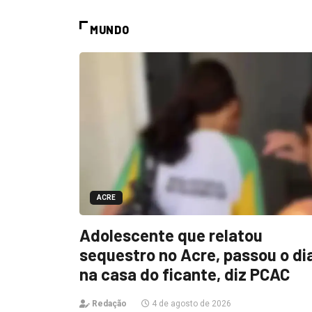
MUNDO
ACRE
Adolescente que relatou
sequestro no Acre, passou o di
na casa do ficante, diz PCAC
Redação
4 de agosto de 2026