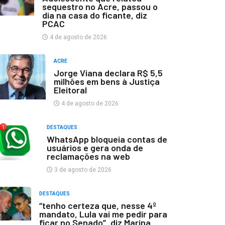
sequestro no Acre, passou o
dia na casa do ficante, diz
PCAC
4 de agosto de 2026
ACRE
Jorge Viana declara R$ 5,5
milhões em bens à Justiça
Eleitoral
4 de agosto de 2026
DESTAQUES
WhatsApp bloqueia contas de
usuários e gera onda de
reclamações na web
3 de agosto de 2026
DESTAQUES
“tenho certeza que, nesse 4º
mandato, Lula vai me pedir para
ficar no Senado”, diz Marina