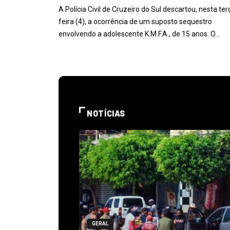
A Polícia Civil de Cruzeiro do Sul descartou, nesta ter
feira (4), a ocorrência de um suposto sequestro
envolvendo a adolescente K.M.F.A., de 15 anos. O…
NOTÍCIAS
GERAL