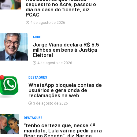
sequestro no Acre, passou o
dia na casa do ficante, diz
PCAC
4 de agosto de 2026
ACRE
Jorge Viana declara R$ 5,5
milhões em bens à Justiça
Eleitoral
4 de agosto de 2026
DESTAQUES
WhatsApp bloqueia contas de
usuários e gera onda de
reclamações na web
3 de agosto de 2026
DESTAQUES
“tenho certeza que, nesse 4º
mandato, Lula vai me pedir para
ficar no Senado”, diz Marina