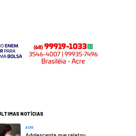
ÚLTIMAS NOTÍCIAS
ACRE
Adolescente que relatou