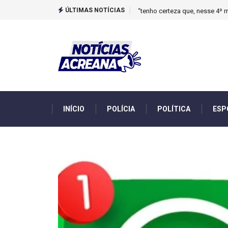
ÚLTIMAS NOTÍCIAS
Novo boletim indica El Niño ‘
INÍCIO
POLÍCIA
POLÍTICA
ESP