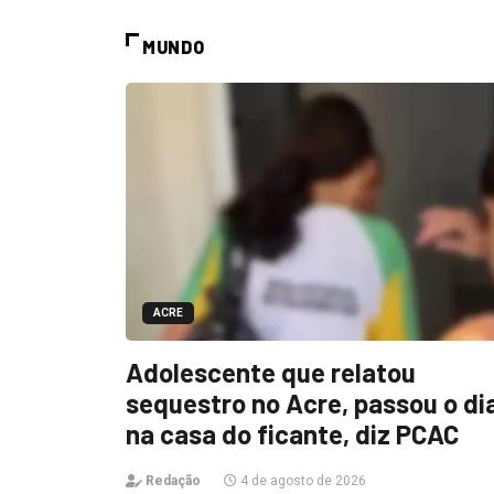
MUNDO
ACRE
Adolescente que relatou
sequestro no Acre, passou o di
na casa do ficante, diz PCAC
Redação
4 de agosto de 2026