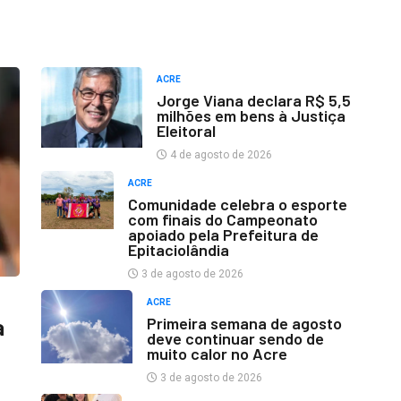
ACRE
Jorge Viana declara R$ 5,5
milhões em bens à Justiça
Eleitoral
4 de agosto de 2026
ACRE
Comunidade celebra o esporte
com finais do Campeonato
apoiado pela Prefeitura de
Epitaciolândia
3 de agosto de 2026
ACRE
Primeira semana de agosto
a
deve continuar sendo de
muito calor no Acre
3 de agosto de 2026