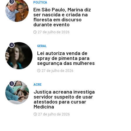
3
POLÍTICA
Em São Paulo, Marina diz
ser nascida e criada na
floresta em discurso
durante evento
27 de julho de 2026
4
GERAL
Lei autoriza venda de
spray de pimenta para
segurança das mulheres
27 de julho de 2026
5
ACRE
Justiça acreana investiga
servidor suspeito de usar
atestados para cursar
Medicina
27 de julho de 2026