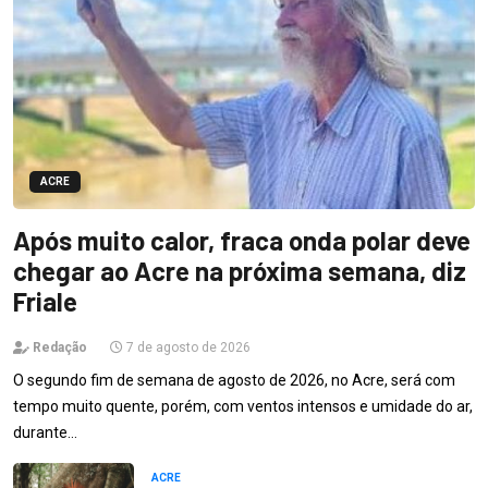
ACRE
Após muito calor, fraca onda polar deve
chegar ao Acre na próxima semana, diz
Friale
Redação
7 de agosto de 2026
O segundo fim de semana de agosto de 2026, no Acre, será com
tempo muito quente, porém, com ventos intensos e umidade do ar,
durante…
ACRE