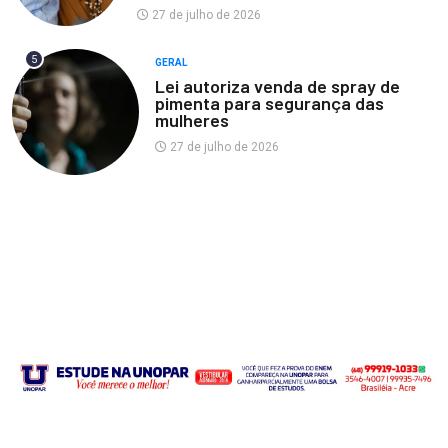
27 de julho de 2026
5
GERAL
Lei autoriza venda de spray de
pimenta para segurança das
mulheres
27 de julho de 2026