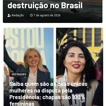
destruição no Brasil
Redação
7 de agosto de 2026
DESTAQUES
Saiba quem são as duas únicas
mulheres na disputa pela
Presidência; chapas são 100%
femininas