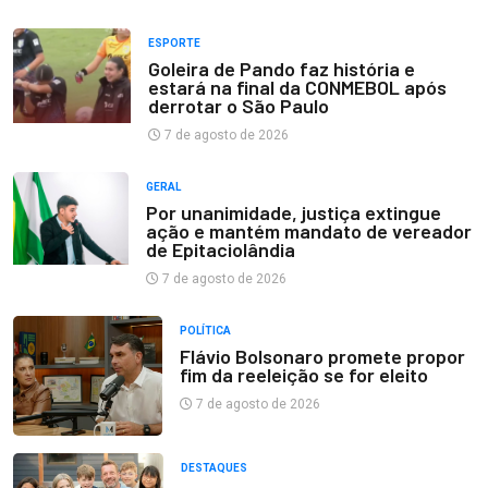
ESPORTE
Goleira de Pando faz história e
estará na final da CONMEBOL após
derrotar o São Paulo
7 de agosto de 2026
GERAL
Por unanimidade, justiça extingue
ação e mantém mandato de vereador
de Epitaciolândia
7 de agosto de 2026
POLÍTICA
Flávio Bolsonaro promete propor
fim da reeleição se for eleito
7 de agosto de 2026
DESTAQUES