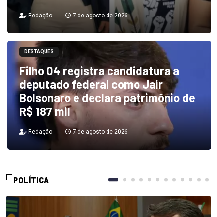
Redação
7 de agosto de 2026
DESTAQUES
Filho 04 registra candidatura a
deputado federal como Jair
Bolsonaro e declara patrimônio de
R$ 187 mil
Redação
7 de agosto de 2026
POLÍTICA