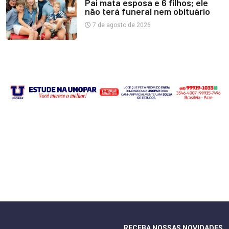
Pai mata esposa e 6 filhos; ele
não terá funeral nem obituário
7 de agosto de 2026
RECEBA NOSSAS NOVIDADES