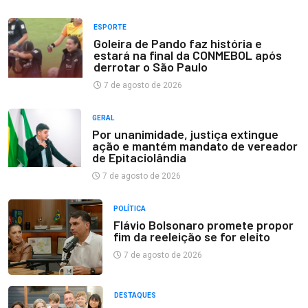
ESPORTE
Goleira de Pando faz história e
estará na final da CONMEBOL após
derrotar o São Paulo
7 de agosto de 2026
GERAL
Por unanimidade, justiça extingue
ação e mantém mandato de vereador
de Epitaciolândia
7 de agosto de 2026
POLÍTICA
Flávio Bolsonaro promete propor
fim da reeleição se for eleito
7 de agosto de 2026
DESTAQUES