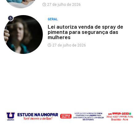
27 de julho de 2026
5
GERAL
Lei autoriza venda de spray de
pimenta para segurança das
mulheres
27 de julho de 2026