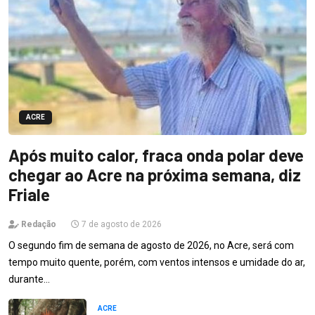
ACRE
Após muito calor, fraca onda polar deve
chegar ao Acre na próxima semana, diz
Friale
Redação
7 de agosto de 2026
O segundo fim de semana de agosto de 2026, no Acre, será com
tempo muito quente, porém, com ventos intensos e umidade do ar,
durante…
ACRE