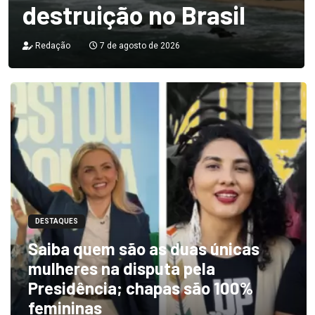
destruição no Brasil
Redação
7 de agosto de 2026
DESTAQUES
Saiba quem são as duas únicas
mulheres na disputa pela
Presidência; chapas são 100%
femininas