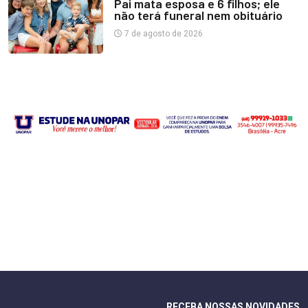
Pai mata esposa e 6 filhos; ele
não terá funeral nem obituário
7 de agosto de 2026
RECEBA NOSSAS NOVIDADES