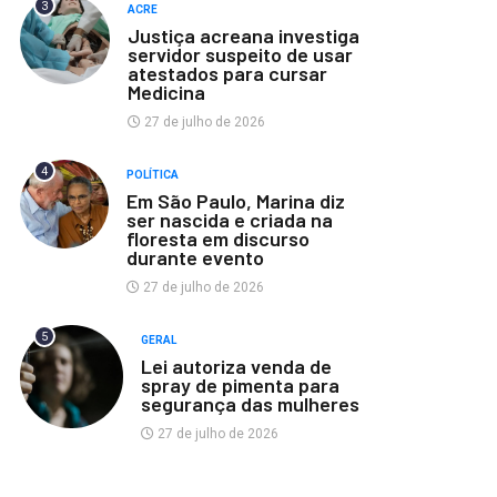
3
ACRE
Justiça acreana investiga
servidor suspeito de usar
atestados para cursar
Medicina
27 de julho de 2026
4
POLÍTICA
Em São Paulo, Marina diz
ser nascida e criada na
floresta em discurso
durante evento
27 de julho de 2026
5
GERAL
Lei autoriza venda de
spray de pimenta para
segurança das mulheres
27 de julho de 2026