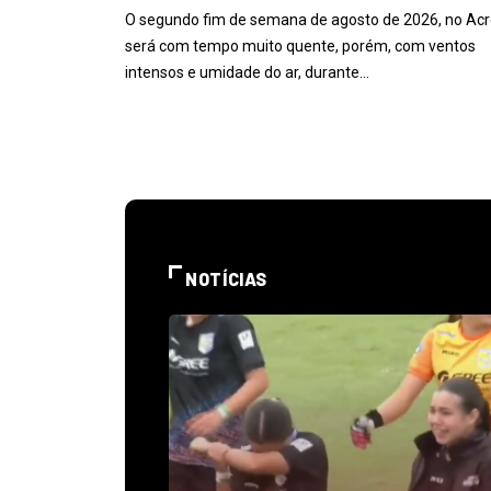
O segundo fim de semana de agosto de 2026, no Acr
será com tempo muito quente, porém, com ventos
intensos e umidade do ar, durante…
NOTÍCIAS