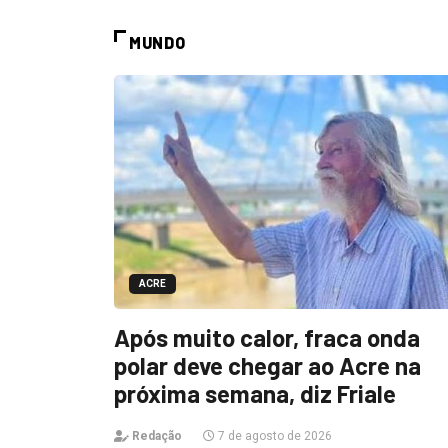
MUNDO
ACRE
Após muito calor, fraca onda
polar deve chegar ao Acre na
próxima semana, diz Friale
Redação
7 de agosto de 2026