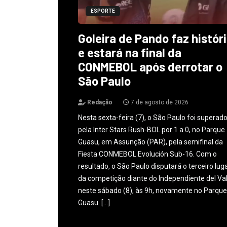
ESPORTE
Goleira de Pando faz histór
e estará na final da
CONMEBOL após derrotar o
São Paulo
Redação
7 de agosto de 2026
Nesta sexta-feira (7), o São Paulo foi superad
pela Inter Stars Rush-BOL por 1 a 0, no Parque
Guasu, em Assunção (PAR), pela semifinal da
Fiesta CONMEBOL Evolución Sub-16. Com o
resultado, o São Paulo disputará o terceiro lug
da competição diante do Independiente del Val
neste sábado (8), às 9h, novamente no Parque
Guasu. […]