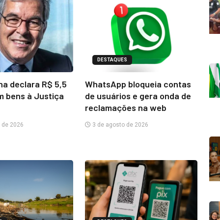
DESTAQUES
na declara R$ 5,5
WhatsApp bloqueia contas
m bens à Justiça
de usuários e gera onda de
reclamações na web
 de 2026
3 de agosto de 2026