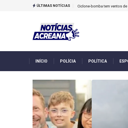
ÚLTIMAS NOTÍCIAS
TCU identificou desvios de din
INÍCIO
POLÍCIA
POLÍTICA
ESP