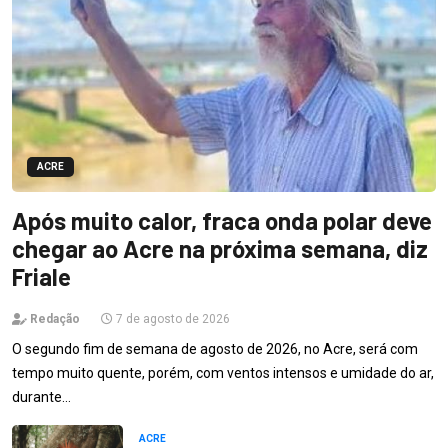
ACRE
Após muito calor, fraca onda polar deve
chegar ao Acre na próxima semana, diz
Friale
Redação
7 de agosto de 2026
O segundo fim de semana de agosto de 2026, no Acre, será com
tempo muito quente, porém, com ventos intensos e umidade do ar,
durante…
ACRE