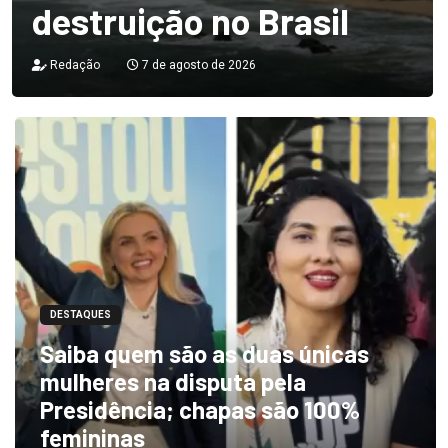
destruição no Brasil
Redação
7 de agosto de 2026
DESTAQUES
Saiba quem são as duas únicas
mulheres na disputa pela
Presidência; chapas são 100%
femininas