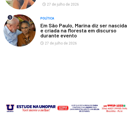
27 de julho de 2026
5
POLÍTICA
Em São Paulo, Marina diz ser nascida
e criada na floresta em discurso
durante evento
27 de julho de 2026