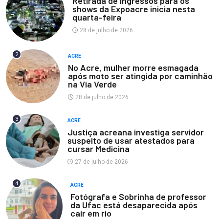
Retirada de ingressos para os
shows da Expoacre inicia nesta
quarta-feira
28 de julho de 2026
2
ACRE
No Acre, mulher morre esmagada
após moto ser atingida por caminhão
na Via Verde
28 de julho de 2026
3
ACRE
Justiça acreana investiga servidor
suspeito de usar atestados para
cursar Medicina
27 de julho de 2026
4
ACRE
Fotógrafa e Sobrinha de professor
da Ufac está desaparecida após
cair em rio