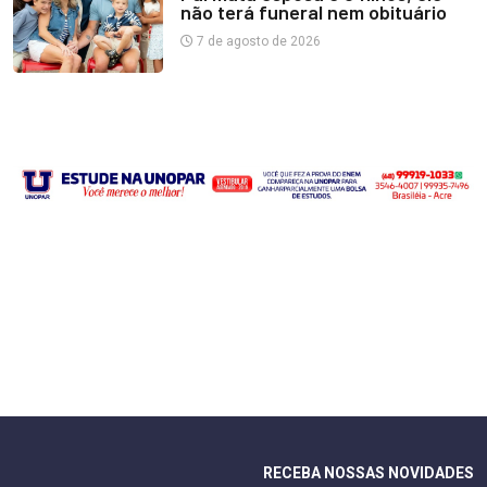
não terá funeral nem obituário
7 de agosto de 2026
RECEBA NOSSAS NOVIDADES