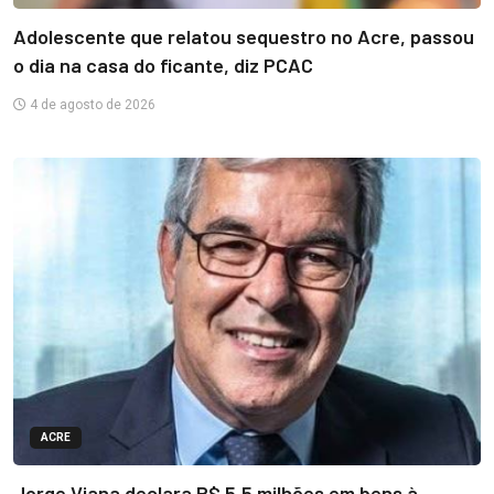
Adolescente que relatou sequestro no Acre, passou
o dia na casa do ficante, diz PCAC
4 de agosto de 2026
ACRE
Jorge Viana declara R$ 5,5 milhões em bens à